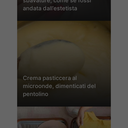
sbavature, come se fossi
andata dall’estetista
Crema pasticcera al
microonde, dimenticati del
pentolino