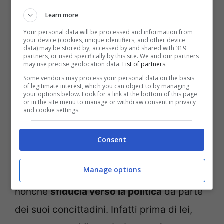
Learn more
Your personal data will be processed and information from
your device (cookies, unique identifiers, and other device
data) may be stored by, accessed by and shared with 319
partners, or used specifically by this site. We and our partners
may use precise geolocation data.
List of partners.
Some vendors may process your personal data on the basis
of legitimate interest, which you can object to by managing
your options below. Look for a link at the bottom of this page
or in the site menu to manage or withdraw consent in privacy
Le sfide che deve affrontare
and cookie settings.
Yuriko Koike
Consent
Innanzitutto la neo governatrice di Tokyo
Manage options
deve fare i conti con una disaffezione,
nonché
sfiducia verso la politica
da parte
dei suoi concittadini. Infatti prima di lei,