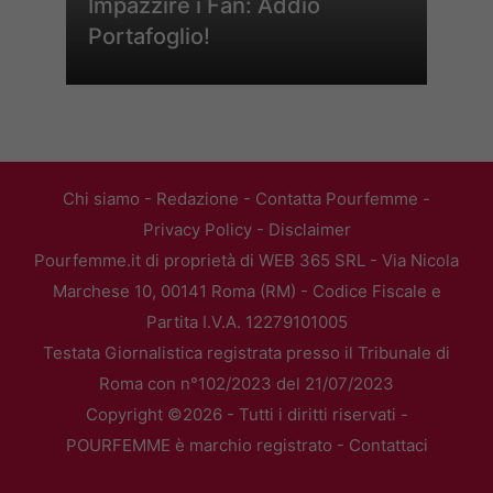
Impazzire i Fan: Addio
Portafoglio!
Chi siamo
-
Redazione
-
Contatta Pourfemme
-
Privacy Policy
-
Disclaimer
Pourfemme.it di proprietà di WEB 365 SRL - Via Nicola
Marchese 10, 00141 Roma (RM) - Codice Fiscale e
Partita I.V.A. 12279101005
Testata Giornalistica registrata presso il Tribunale di
Roma con n°102/2023 del 21/07/2023
Copyright ©2026 - Tutti i diritti riservati -
POURFEMME è marchio registrato -
Contattaci