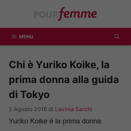
Vai
al
contenuto
MENU
Chi è Yuriko Koike, la
prima donna alla guida
di Tokyo
5 Agosto 2016
di
Lavinia Sarchi
Yuriko Koike è la prima donna