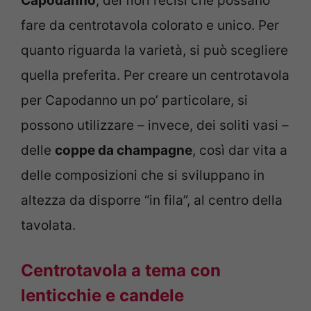
Capodanno
, dei fiori recisi che possano
fare da centrotavola colorato e unico. Per
quanto riguarda la varietà, si può scegliere
quella preferita. Per creare un centrotavola
per Capodanno un po’ particolare, si
possono utilizzare – invece, dei soliti vasi –
delle
coppe da champagne
, così dar vita a
delle composizioni che si sviluppano in
altezza da disporre “in fila”, al centro della
tavolata.
Centrotavola a tema con
lenticchie e candele