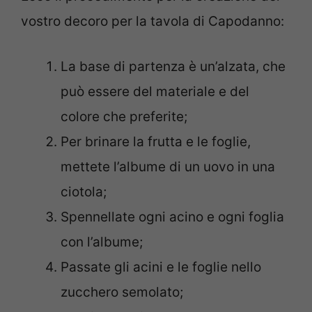
vostro decoro per la tavola di Capodanno:
La base di partenza è un’alzata, che
può essere del materiale e del
colore che preferite;
Per brinare la frutta e le foglie,
mettete l’albume di un uovo in una
ciotola;
Spennellate ogni acino e ogni foglia
con l’albume;
Passate gli acini e le foglie nello
zucchero semolato;