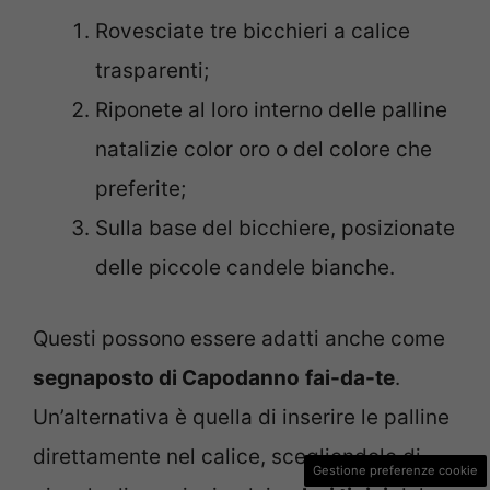
Rovesciate tre bicchieri a calice
trasparenti;
Riponete al loro interno delle palline
natalizie color oro o del colore che
preferite;
Sulla base del bicchiere, posizionate
delle piccole candele bianche.
Questi possono essere adatti anche come
segnaposto di Capodanno
fai-da-te
.
Un’alternativa è quella di inserire le palline
direttamente nel calice, scegliendole di
Gestione preferenze cookie