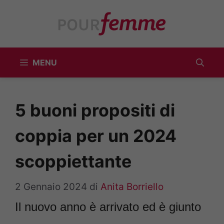
Vai
al
contenuto
MENU
5 buoni propositi di
coppia per un 2024
scoppiettante
2 Gennaio 2024
di
Anita Borriello
Il nuovo anno è arrivato ed è giunto