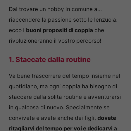
Dal trovare un hobby in comune a…
riaccendere la passione sotto le lenzuola:
ecco i
buoni propositi di coppia
che
rivoluzioneranno il vostro percorso!
1. Staccate dalla routine
Va bene trascorrere del tempo insieme nel
quotidiano, ma ogni coppia ha bisogno di
staccare dalla solita routine e avventurarsi
in qualcosa di nuovo. Specialmente se
convivete e avete anche dei figli,
dovete
ritagliarvi del tempo per voi e dedicarvi a