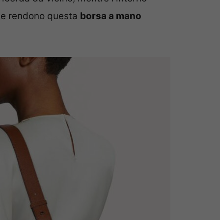
lle rendono questa
borsa a mano