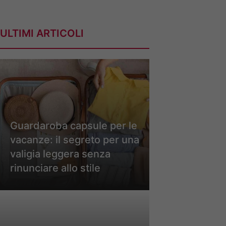
ULTIMI ARTICOLI
Guardaroba capsule per le
vacanze: il segreto per una
valigia leggera senza
rinunciare allo stile