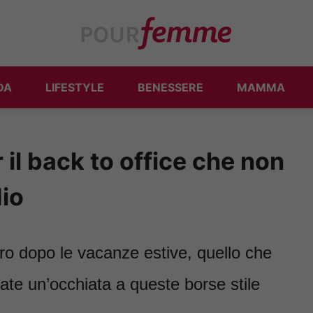
DA
LIFESTYLE
BENESSERE
MAMMA
r il back to office che non
io
voro dopo le vacanze estive, quello che
ate un’occhiata a queste borse stile