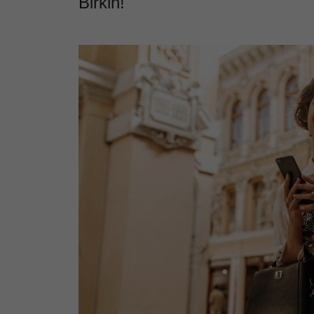
Birkin!