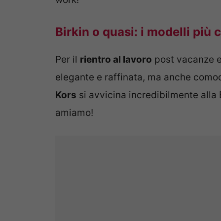
Birkin o quasi: i modelli più 
Per il
rientro al lavoro
post vacanze es
elegante e raffinata, ma anche como
Kors
si avvicina incredibilmente alla Bi
amiamo!