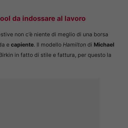
cool da indossare al lavoro
tive non c’è niente di meglio di una borsa
da e
capiente
. Il modello
Hamilton
di
Michael
rkin in fatto di stile e fattura, per questo la