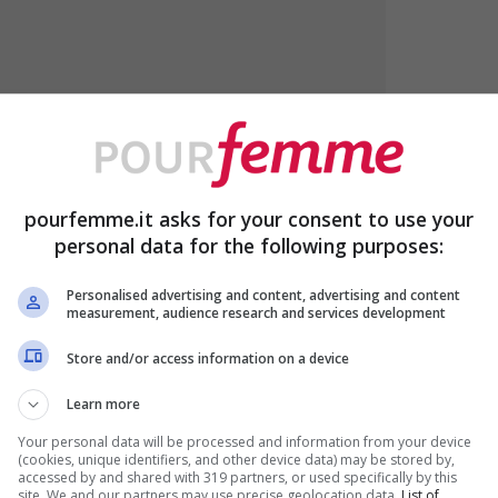
pourfemme.it asks for your consent to use your
personal data for the following purposes:
Personalised advertising and content, advertising and content
measurement, audience research and services development
Store and/or access information on a device
Learn more
Your personal data will be processed and information from your device
(cookies, unique identifiers, and other device data) may be stored by,
accessed by and shared with 319 partners, or used specifically by this
site. We and our partners may use precise geolocation data.
List of