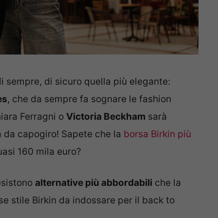
i sempre, di sicuro quella più elegante:
ès
, che da sempre fa sognare le fashion
iara Ferragni o
Victoria Beckham
sarà
a da capogiro! Sapete che la
borsa Birkin più
uasi 160 mila euro?
 esistono
alternative più abbordabili
che la
 stile Birkin da indossare per il back to