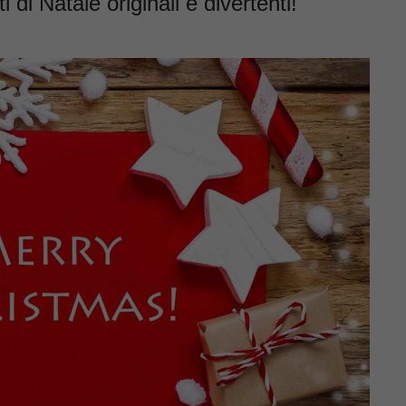
ti di Natale originali e divertenti!