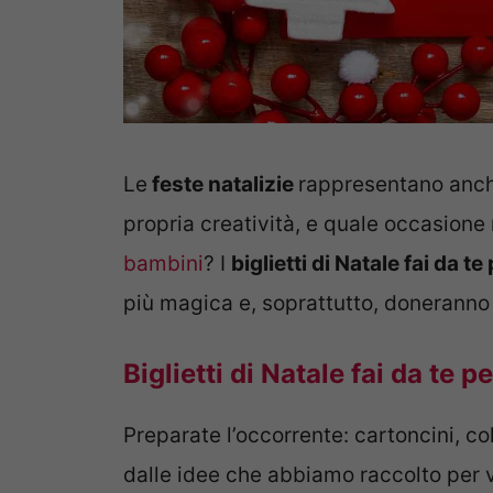
Le
feste natalizie
rappresentano anche
propria creatività, e quale occasione
bambini
? I
biglietti di Natale fai da t
più magica e, soprattutto, doneranno 
Biglietti di Natale fai da te 
Preparate l’occorrente: cartoncini, col
dalle idee che abbiamo raccolto per v