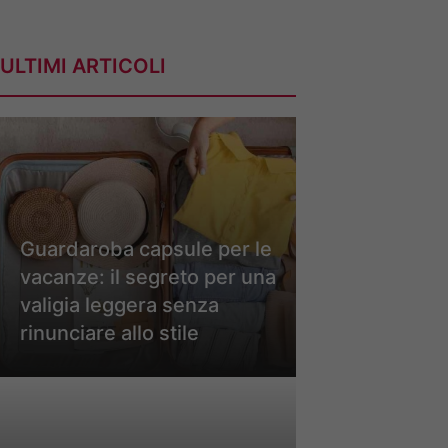
ULTIMI ARTICOLI
Guardaroba capsule per le
vacanze: il segreto per una
valigia leggera senza
rinunciare allo stile