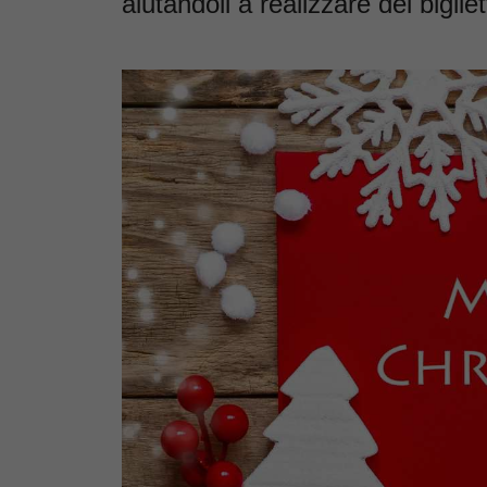
aiutandoli a realizzare dei bigliet