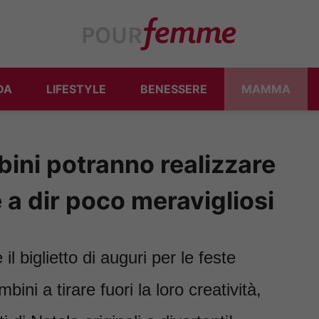
DA
LIFESTYLE
BENESSERE
MAMMA
mbini potranno realizzare
le a dir poco meravigliosi
il biglietto di auguri per le feste
bini a tirare fuori la loro creatività,