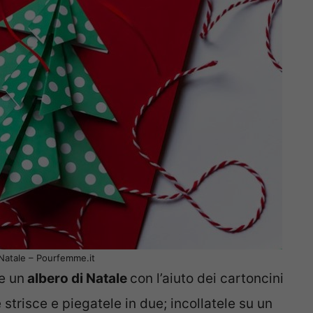
 Natale – Pourfemme.it
re un
albero di Natale
con l’aiuto dei cartoncini
 strisce e piegatele in due; incollatele su un