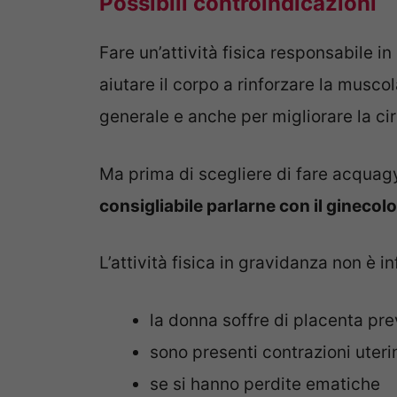
Possibili controindicazioni
Fare un’attività fisica responsabile 
aiutare il corpo a rinforzare la musc
generale e anche per migliorare la ci
Ma prima di scegliere di fare acquag
consigliabile parlarne con il ginecol
L’attività fisica in gravidanza non è in
la donna soffre di placenta pre
sono presenti contrazioni uteri
se si hanno perdite ematiche