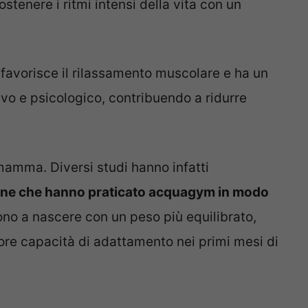
stenere i ritmi intensi della vita con un
tà favorisce il rilassamento muscolare e ha un
ivo e psicologico, contribuendo a ridurre
 mamma. Diversi studi hanno infatti
onne che hanno praticato acquagym in modo
no a nascere con un peso più equilibrato,
re capacità di adattamento nei primi mesi di