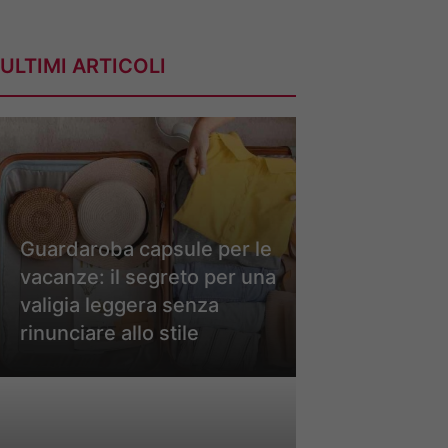
ULTIMI ARTICOLI
Guardaroba capsule per le
vacanze: il segreto per una
valigia leggera senza
rinunciare allo stile