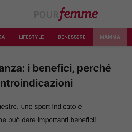
DA
LIFESTYLE
BENESSERE
MAMMA
nza: i benefici, perché
controindicazioni
imestre, uno sport indicato è
che può dare importanti benefici!