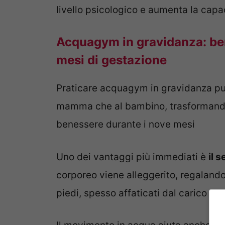
livello psicologico e aumenta la capac
Acquagym in gravidanza: bene
mesi di gestazione
Praticare acquagym in gravidanza può 
mamma che al bambino, trasformando 
benessere durante i nove mesi
Uno dei vantaggi più immediati è
il 
corporeo viene alleggerito, regaland
piedi, spesso affaticati dal carico cr