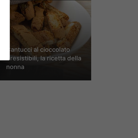
Cantucci al cioccolato
irresistibili, la ricetta della
nonna