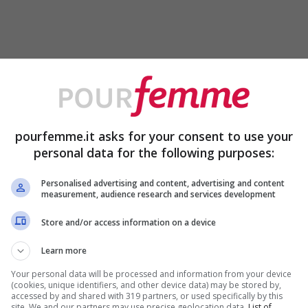
pourfemme.it asks for your consent to use your
personal data for the following purposes:
Personalised advertising and content, advertising and content
measurement, audience research and services development
Store and/or access information on a device
Learn more
Your personal data will be processed and information from your device
(cookies, unique identifiers, and other device data) may be stored by,
accessed by and shared with 319 partners, or used specifically by this
site. We and our partners may use precise geolocation data.
List of