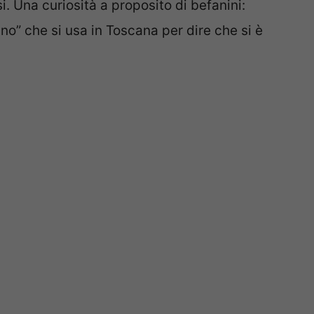
i. Una curiosità a proposito di befanini:
no” che si usa in Toscana per dire che si è