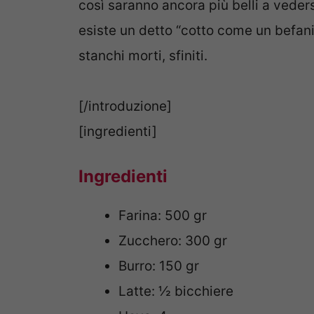
così saranno ancora più belli a veders
esiste un detto “cotto come un befani
stanchi morti, sfiniti.
[/introduzione]
[ingredienti]
Ingredienti
Farina: 500 gr
Zucchero: 300 gr
Burro: 150 gr
Latte: ½ bicchiere