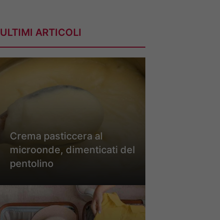
ULTIMI ARTICOLI
Crema pasticcera al
microonde, dimenticati del
pentolino