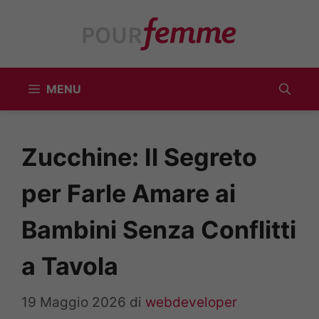
Vai
al
contenuto
MENU
Zucchine: Il Segreto
per Farle Amare ai
Bambini Senza Conflitti
a Tavola
19 Maggio 2026
di
webdeveloper