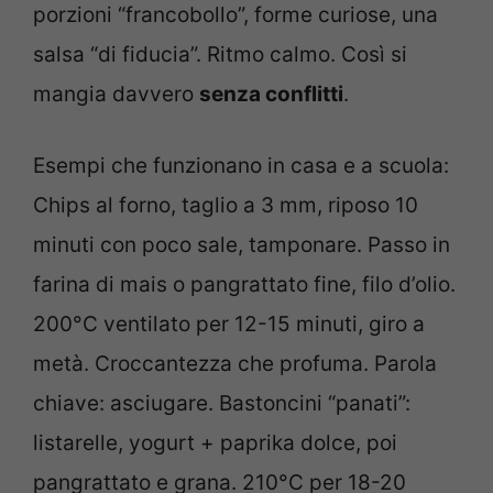
porzioni “francobollo”, forme curiose, una
salsa “di fiducia”. Ritmo calmo. Così si
mangia davvero
senza conflitti
.
Esempi che funzionano in casa e a scuola:
Chips al forno, taglio a 3 mm, riposo 10
minuti con poco sale, tamponare. Passo in
farina di mais o pangrattato fine, filo d’olio.
200°C ventilato per 12-15 minuti, giro a
metà. Croccantezza che profuma. Parola
chiave: asciugare. Bastoncini “panati”:
listarelle, yogurt + paprika dolce, poi
pangrattato e grana. 210°C per 18-20