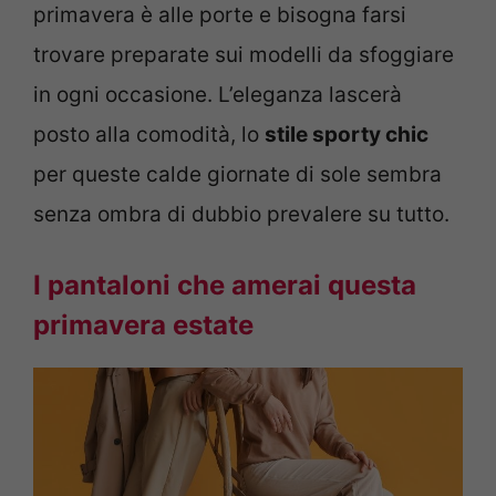
primavera è alle porte e bisogna farsi
trovare preparate sui modelli da sfoggiare
in ogni occasione. L’eleganza lascerà
posto alla comodità, lo
stile sporty chic
per queste calde giornate di sole sembra
senza ombra di dubbio prevalere su tutto.
I pantaloni che amerai questa
primavera estate