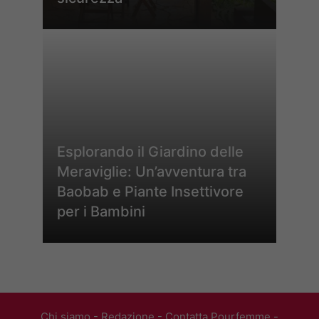
Esplorando il Giardino delle
Meraviglie: Un’avventura tra
Baobab e Piante Insettivore
per i Bambini
Chi siamo
-
Redazione
-
Contatta Pourfemme
-