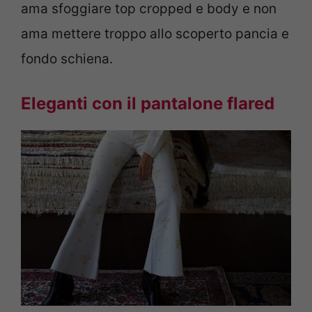
ama sfoggiare top cropped e body e non
ama mettere troppo allo scoperto pancia e
fondo schiena.
Eleganti con il pantalone flared