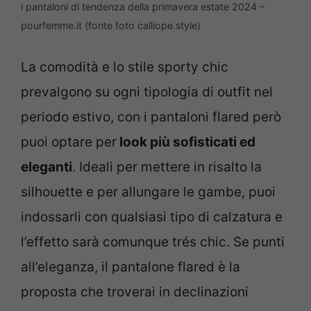
i pantaloni di tendenza della primavera estate 2024 –
pourfemme.it (fonte foto calliope.style)
La comodità e lo stile sporty chic
prevalgono su ogni tipologia di outfit nel
periodo estivo, con i pantaloni flared però
puoi optare per
look più sofisticati ed
eleganti
. Ideali per mettere in risalto la
silhouette e per allungare le gambe, puoi
indossarli con qualsiasi tipo di calzatura e
l’effetto sarà comunque trés chic. Se punti
all’eleganza, il pantalone flared è la
proposta che troverai in declinazioni