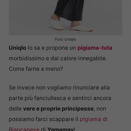
Foto Uniqlo
Uniqlo
lo sa e propone un
pigiama-tuta
morbidissimo e dal calore innegabile.
Come farne a meno?
Se invece non vogliamo rinunciare alla
parte più fanciullesca e sentirci ancora
delle
vere e proprie principesse
, non
possiamo farci scappare il
pigiama di
Biancaneve
di
Yamamay
!