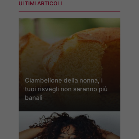
ULTIMI ARTICOLI
Ciambellone della nonna, i
tuoi risvegli non saranno più
banali