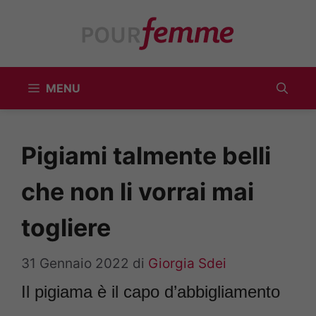
Vai
al
contenuto
MENU
Pigiami talmente belli
che non li vorrai mai
togliere
31 Gennaio 2022
di
Giorgia Sdei
Il pigiama è il capo d’abbigliamento