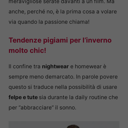
meravigliose serate davanti a un film. Ma
anche, perché no, è la prima cosa a volare
via quando la passione chiama!
Tendenze pigiami per l’inverno
molto chic!
Il confine tra
nightwear
e homewear è
sempre meno demarcato. In parole povere
questo si traduce nella possibilità di usare
felpe e tute
sia durante la daily routine che
per “abbracciare” il sonno.