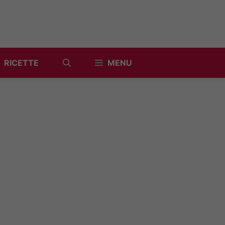
RICETTE
MENU