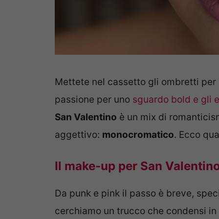
Mettete nel cassetto gli ombretti per
passione per uno
sguardo bold e gli e
San Valentino
è un mix di romantici
aggettivo:
monocromatico
. Ecco qua
Il make-up per San Valentino
Da punk e pink il passo è breve, spe
cerchiamo un trucco che condensi in