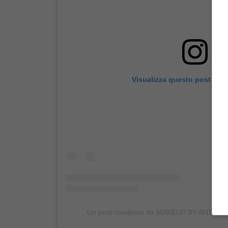
Visualizza questo post su 
Un post condiviso da MAKEUP BY ANTONI