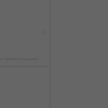
 Ulm (@makeup.by.aygoek)