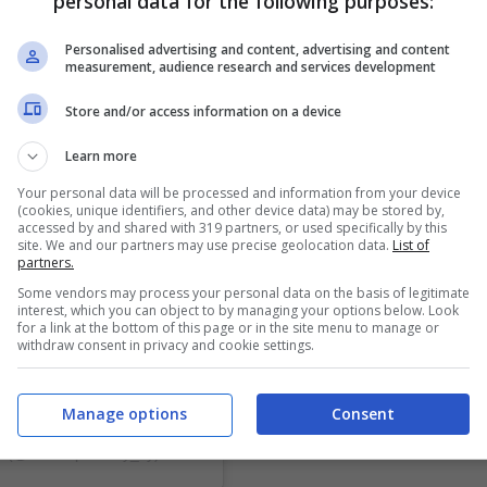
personal data for the following purposes:
Personalised advertising and content, advertising and content
measurement, audience research and services development
Store and/or access information on a device
Learn more
Instagram
Your personal data will be processed and information from your device
(cookies, unique identifiers, and other device data) may be stored by,
accessed by and shared with 319 partners, or used specifically by this
site. We and our partners may use precise geolocation data.
List of
partners.
Some vendors may process your personal data on the basis of legitimate
interest, which you can object to by managing your options below. Look
for a link at the bottom of this page or in the site menu to manage or
withdraw consent in privacy and cookie settings.
Manage options
Consent
A (@makeupfactory_cy)