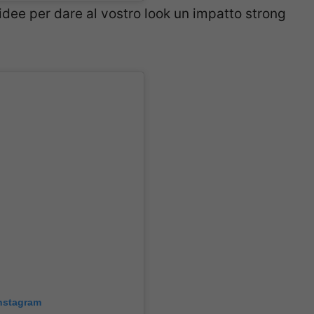
dee per dare al vostro look un impatto strong
Instagram