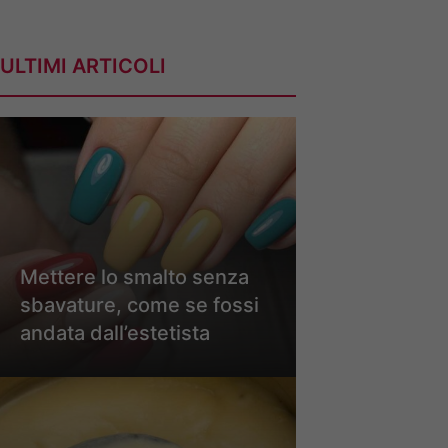
ULTIMI ARTICOLI
Mettere lo smalto senza
sbavature, come se fossi
andata dall’estetista