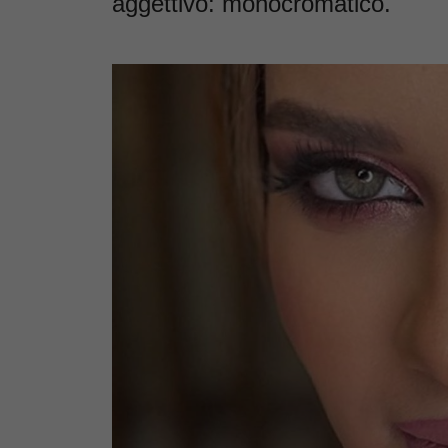
aggettivo: monocromatico.