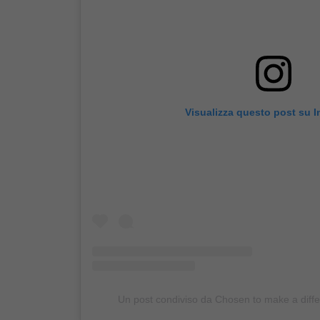
Visualizza questo post su 
Un post condiviso da Chosen to make a diff