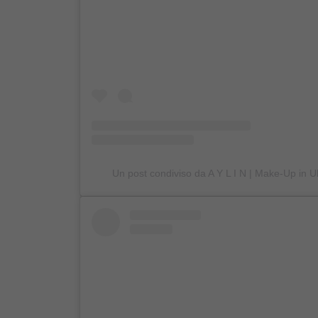
Un post condiviso da A Y L I N | Make-Up in