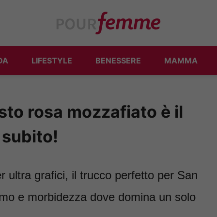
DA
LIFESTYLE
BENESSERE
MAMMA
to rosa mozzafiato è il
subito!
 ultra grafici, il trucco perfetto per San
ismo e morbidezza dove domina un solo