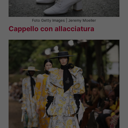
Foto Getty Images | Jeremy Moeller
Cappello con allacciatura