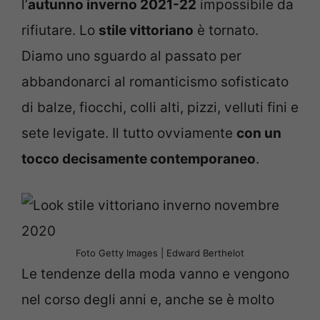
l’
autunno inverno 2021-22
impossibile da
rifiutare. Lo
stile vittoriano
è tornato.
Diamo uno sguardo al passato per
abbandonarci al romanticismo sofisticato
di balze, fiocchi, colli alti, pizzi, velluti fini e
sete levigate. Il tutto ovviamente
con un
tocco decisamente contemporaneo
.
Foto Getty Images | Edward Berthelot
Le tendenze della moda vanno e vengono
nel corso degli anni e, anche se è molto