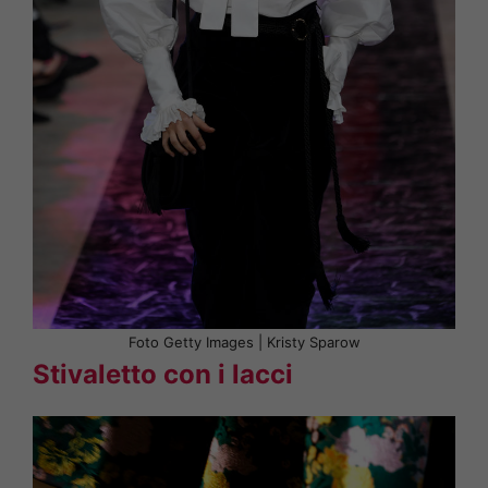
Foto Getty Images | Kristy Sparow
Stivaletto con i lacci