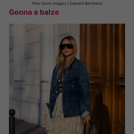
Foto Getty Images | Edward Berthelot
Gonna a balze