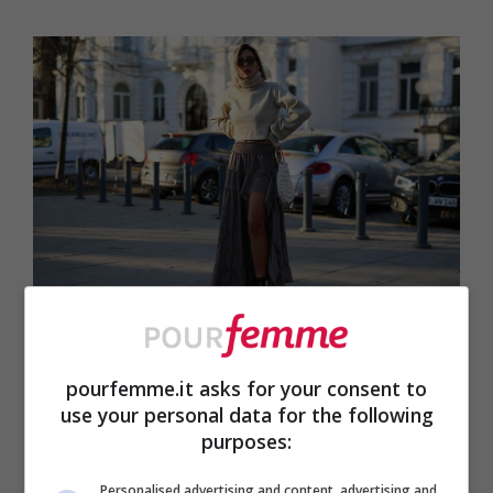
Foto Getty Images | Jeremy Moeller
Camicia con maniche a sbuffo
pourfemme.it asks for your consent to
use your personal data for the following
purposes:
Personalised advertising and content, advertising and