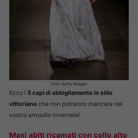
Foto Getty Images
Ecco i
5 capi di abbigliamento in stile
vittoriano
che non potranno mancare nel
vostro armadio invernale!
Maxi abiti ricamati con collo alto