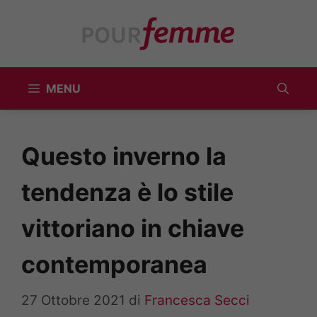
Vai
al
contenuto
MENU
Questo inverno la
tendenza è lo stile
vittoriano in chiave
contemporanea
27 Ottobre 2021
di
Francesca Secci