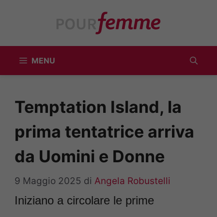
Vai
al
contenuto
MENU
Temptation Island, la
prima tentatrice arriva
da Uomini e Donne
9 Maggio 2025
di
Angela Robustelli
Iniziano a circolare le prime