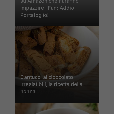
su Amazon che Faranno
Impazzire i Fan: Addio
Portafoglio!
Cantucci al cioccolato
irresistibili, la ricetta della
nonna