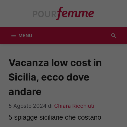
Vai
al
contenuto
MENU
Vacanza low cost in
Sicilia, ecco dove
andare
5 Agosto 2024
di
Chiara Ricchiuti
5 spiagge siciliane che costano