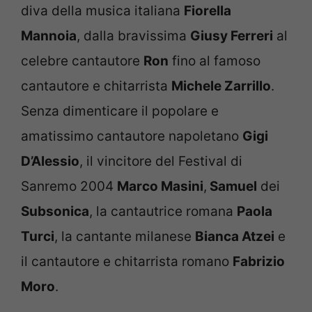
diva della musica italiana
Fiorella
Mannoia
, dalla bravissima
Giusy Ferreri
al
celebre cantautore
Ron
fino al famoso
cantautore e chitarrista
Michele Zarrillo
.
Senza dimenticare il popolare e
amatissimo cantautore napoletano
Gigi
D’Alessio
, il vincitore del Festival di
Sanremo 2004
Marco Masini
,
Samuel
dei
Subsonica
, la cantautrice romana
Paola
Turci
, la cantante milanese
Bianca Atzei
e
il cantautore e chitarrista romano
Fabrizio
Moro
.