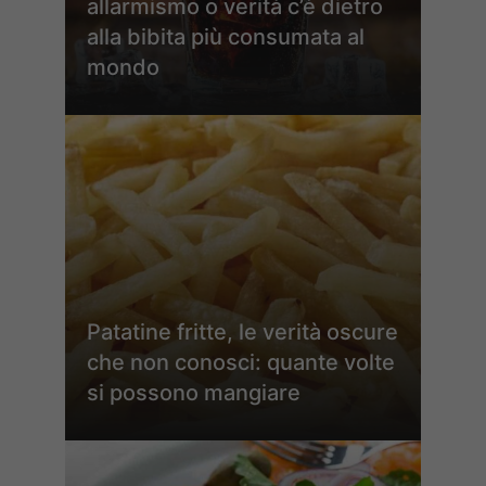
allarmismo o verità c’è dietro
alla bibita più consumata al
mondo
Patatine fritte, le verità oscure
che non conosci: quante volte
si possono mangiare