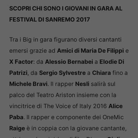
SCOPRI CHI SONO I GIOVANI IN GARA AL
FESTIVAL DI SANREMO 2017
Tra i Big in gara figurano diversi cantanti
emersi grazie ad
Amici di Maria De Filippi
e
X Factor
: da
Alessio Bernabei
a
Elodie Di
Patrizi
, da
Sergio Sylvestre
a
Chiara
fino a
Michele Bravi
. Il rapper
Nesli
salirà sul
palco del Teatro Ariston insieme con la
vincitrice di The Voice of Italy 2016
Alice
Paba
. Il rapper e componente dei OneMic
Raige
è in coppia con la giovane cantante,