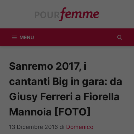
Vai
al
contenuto
MENU
Sanremo 2017, i
cantanti Big in gara: da
Giusy Ferreri a Fiorella
Mannoia [FOTO]
13 Dicembre 2016
di
Domenico