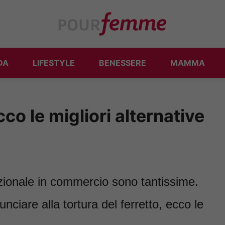
DA
LIFESTYLE
BENESSERE
MAMMA
co le migliori alternative
izionale in commercio sono tantissime.
nciare alla tortura del ferretto, ecco le