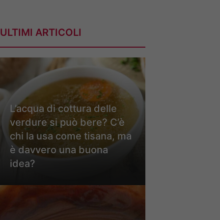
ULTIMI ARTICOLI
L’acqua di cottura delle
verdure si può bere? C’è
chi la usa come tisana, ma
è davvero una buona
idea?