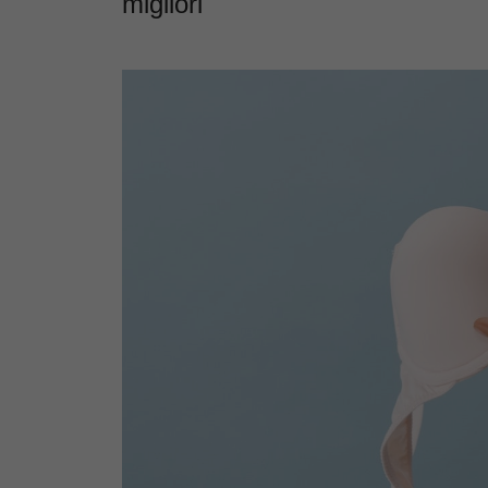
migliori