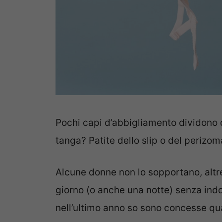
Pochi capi d’abbigliamento dividono
tanga? Patite dello slip o del perizo
Alcune donne non lo sopportano, altr
giorno (o anche una notte) senza indo
nell’ultimo anno so sono concesse qu