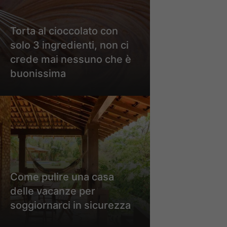
Torta al cioccolato con
solo 3 ingredienti, non ci
crede mai nessuno che è
buonissima
Come pulire una casa
delle vacanze per
soggiornarci in sicurezza