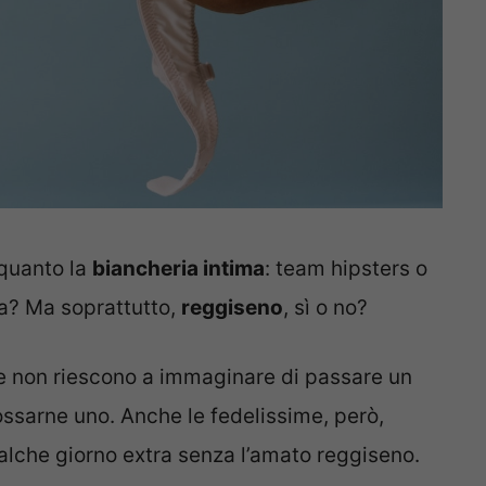
 quanto la
biancheria intima
: team hipsters o
ma? Ma soprattutto,
reggiseno
, sì o no?
e non riescono a immaginare di passare un
ssarne uno. Anche le fedelissime, però,
alche giorno extra senza l’amato reggiseno.