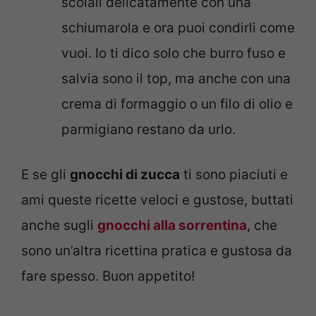
scolali delicatamente con una
schiumarola e ora puoi condirli come
vuoi. Io ti dico solo che burro fuso e
salvia sono il top, ma anche con una
crema di formaggio o un filo di olio e
parmigiano restano da urlo.
E se gli
gnocchi di zucca
ti sono piaciuti e
ami queste ricette veloci e gustose, buttati
anche sugli
gnocchi alla sorrentina
, che
sono un’altra ricettina pratica e gustosa da
fare spesso. Buon appetito!