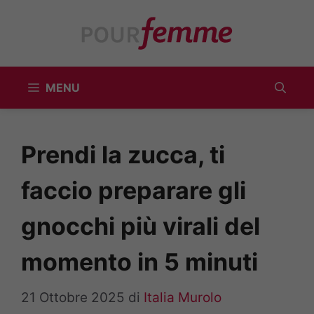
Vai
al
contenuto
MENU
Prendi la zucca, ti
faccio preparare gli
gnocchi più virali del
momento in 5 minuti
21 Ottobre 2025
di
Italia Murolo