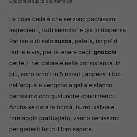
Gnocchi di zucca pourfemme.it
La cosa bella è che servono pochissimi
ingredienti, tutti semplici e già in dispensa.
Parliamo di solo
zucca
, patate, un po’ di
farina e via, per ottenere degli
gnocchi
perfetti nel colore e nella consistenza. In
più, sono pronti in 5 minuti, appena li butti
nell’acqua e vengono a galla e stanno
benissimo con qualunque condimento.
Anche se data la bontà, burro, salvia e
formaggio grattugiato, vanno benissimo
per goderti tutto il loro sapore.