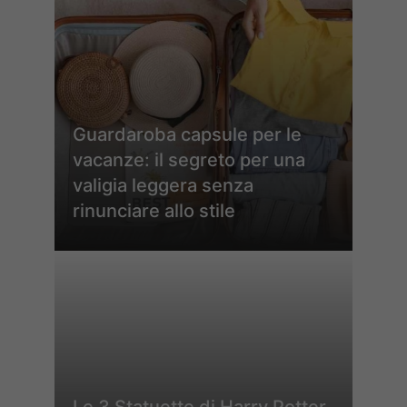
Guardaroba capsule per le
vacanze: il segreto per una
valigia leggera senza
rinunciare allo stile
Le 3 Statuette di Harry Potter