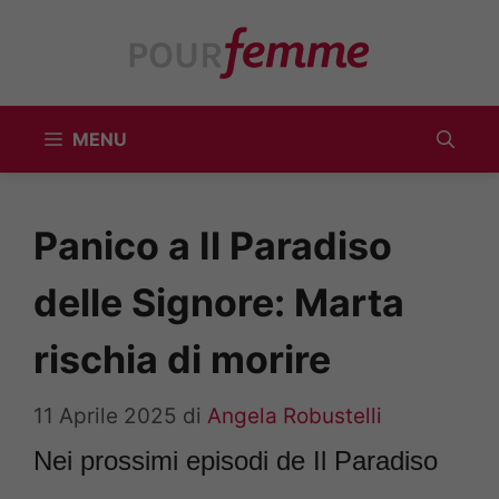
Vai
al
contenuto
MENU
Panico a Il Paradiso
delle Signore: Marta
rischia di morire
11 Aprile 2025
di
Angela Robustelli
Nei prossimi episodi de Il Paradiso