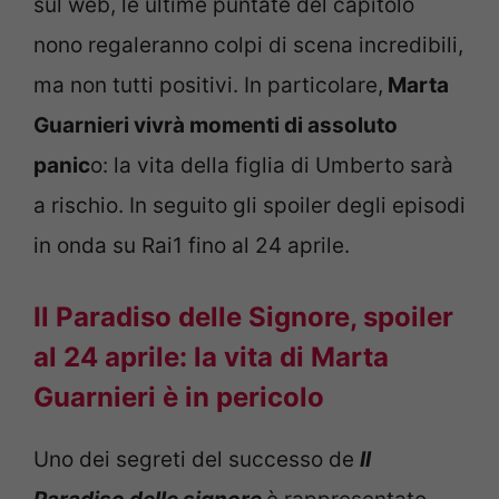
sul web, le ultime puntate del capitolo
nono regaleranno colpi di scena incredibili,
ma non tutti positivi. In particolare,
Marta
Guarnieri vivrà momenti di assoluto
panic
o: la vita della figlia di Umberto sarà
a rischio. In seguito gli spoiler degli episodi
in onda su Rai1 fino al 24 aprile.
Il Paradiso delle Signore, spoiler
al 24 aprile: la vita di Marta
Guarnieri è in pericolo
Uno dei segreti del successo de
Il