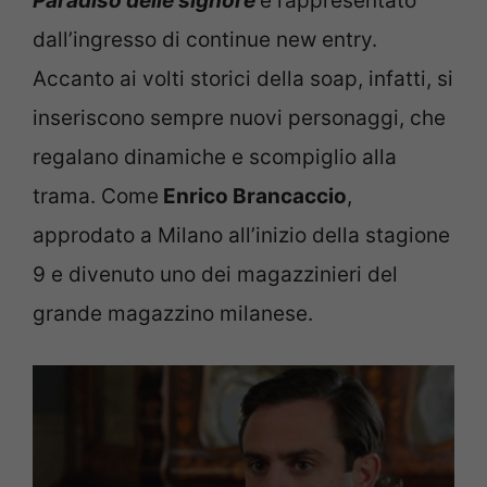
Paradiso delle signore
è rappresentato
dall’ingresso di continue new entry.
Accanto ai volti storici della soap, infatti, si
inseriscono sempre nuovi personaggi, che
regalano dinamiche e scompiglio alla
trama. Come
Enrico Brancaccio
,
approdato a Milano all’inizio della stagione
9 e divenuto uno dei magazzinieri del
grande magazzino milanese.