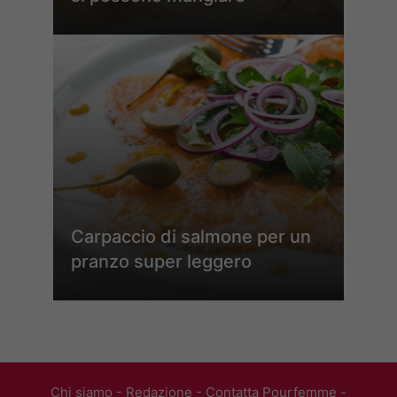
Carpaccio di salmone per un
pranzo super leggero
Chi siamo
-
Redazione
-
Contatta Pourfemme
-