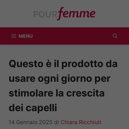
Vai
al
contenuto
MENU
Questo è il prodotto da
usare ogni giorno per
stimolare la crescita
dei capelli
14 Gennaio 2025
di
Chiara Ricchiuti