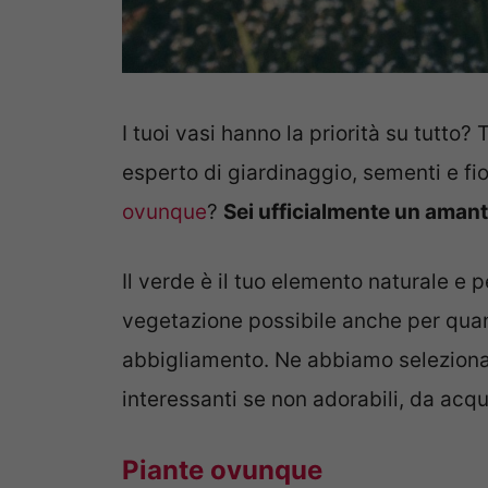
I tuoi vasi hanno la priorità su tutto? 
esperto di giardinaggio, sementi e fi
ovunque
?
Sei ufficialmente un amant
Il verde è il tuo elemento naturale e pe
vegetazione possibile anche per quan
abbigliamento. Ne abbiamo selezionat
interessanti se non adorabili, da acqu
Piante ovunque