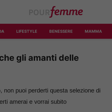
DA
LIFESTYLE
BENESSERE
MAMMA
che gli amanti delle
o, non puoi perderti questa selezione di
rti amerai e vorrai subito