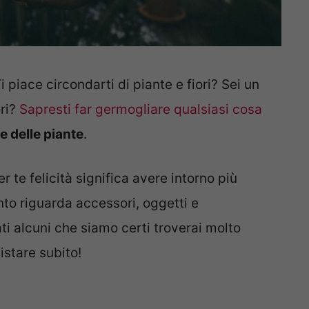
Ti piace circondarti di piante e fiori? Sei un
ori?
Sapresti far germogliare qualsiasi cosa
e delle piante
.
r te felicità significa avere intorno più
to riguarda accessori, oggetti e
i alcuni che siamo certi troverai molto
istare subito!