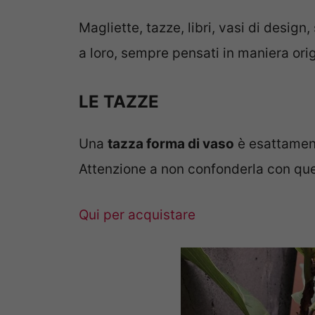
Magliette, tazze, libri, vasi di design
a loro, sempre pensati in maniera orig
LE TAZZE
Una
tazza forma di vaso
è esattament
Attenzione a non confonderla con quel
Qui per acquistare