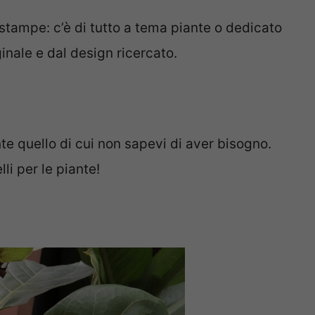
, stampe: c’è di tutto a tema piante o dedicato
inale e dal design ricercato.
e quello di cui non sapevi di aver bisogno.
li per le piante!