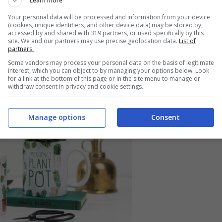
Learn more
Your personal data will be processed and information from your device
(cookies, unique identifiers, and other device data) may be stored by,
accessed by and shared with 319 partners, or used specifically by this
site. We and our partners may use precise geolocation data.
List of
partners.
Some vendors may process your personal data on the basis of legitimate
interest, which you can object to by managing your options below. Look
for a link at the bottom of this page or in the site menu to manage or
withdraw consent in privacy and cookie settings.
Manage options
Consent