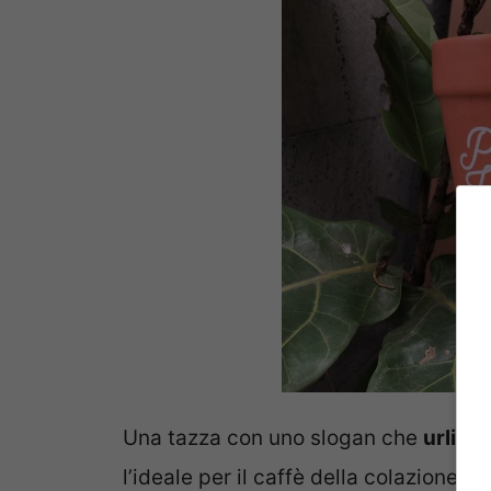
Una tazza con uno slogan che
urli al
l’ideale per il caffè della colazione.