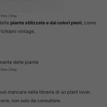
Foto | Etsy
delle
piante stilizzate e dai colori pieni
, come
richiami vintage.
Foto | Etsy
uò mancare nella libreria di un plant lover.
orre, non solo da consultare.