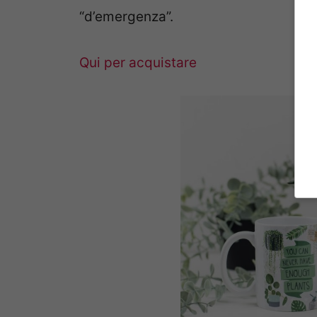
“d’emergenza”.
Qui per acquistare