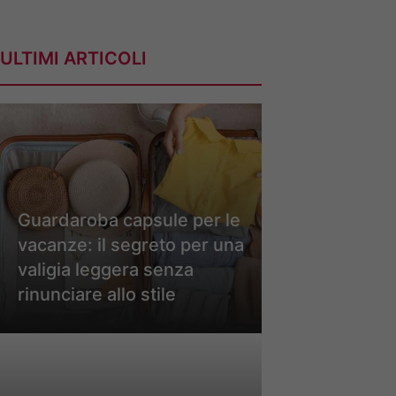
ULTIMI ARTICOLI
Guardaroba capsule per le
vacanze: il segreto per una
valigia leggera senza
rinunciare allo stile