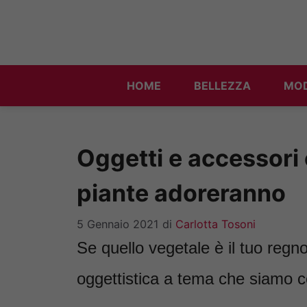
Vai
al
contenuto
HOME
BELLEZZA
MO
Oggetti e accessori 
piante adoreranno
5 Gennaio 2021
di
Carlotta Tosoni
Se quello vegetale è il tuo regn
oggettistica a tema che siamo ce