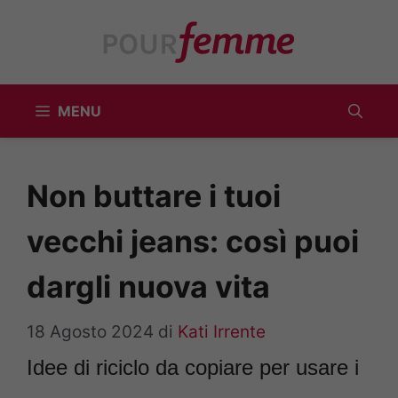
Vai
al
contenuto
MENU
Non buttare i tuoi
vecchi jeans: così puoi
dargli nuova vita
18 Agosto 2024
di
Kati Irrente
Idee di riciclo da copiare per usare i