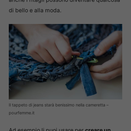
di bello e alla moda.
Il tappeto di jeans starà benissimo nella cameretta –
pourfemme.it
Ad esempio li puoi usare per
creare un