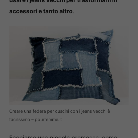
usare i jeans vecchi per trasformarli in
accessori e tanto altro
.
Creare una federa per cuscini con i jeans vecchi è
facilissimo – pourfemme.it
Facciamo una piccola premessa, come