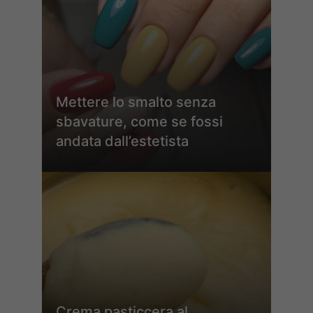
Mettere lo smalto senza
sbavature, come se fossi
andata dall’estetista
Crema pasticcera al