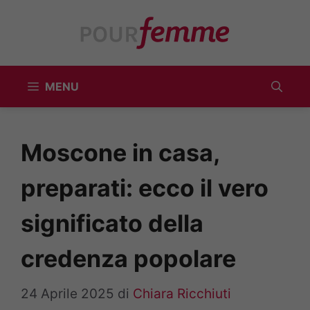
Vai
al
contenuto
MENU
Moscone in casa,
preparati: ecco il vero
significato della
credenza popolare
24 Aprile 2025
di
Chiara Ricchiuti