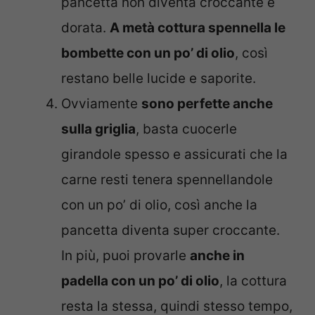
pancetta non diventa croccante e
dorata.
A metà cottura spennella le
bombette con un po’ di olio
, così
restano belle lucide e saporite.
Ovviamente
sono perfette anche
sulla griglia
, basta cuocerle
girandole spesso e assicurati che la
carne resti tenera spennellandole
con un po’ di olio, così anche la
pancetta diventa super croccante.
In più, puoi provarle
anche in
padella con un po’ di olio
, la cottura
resta la stessa, quindi stesso tempo,