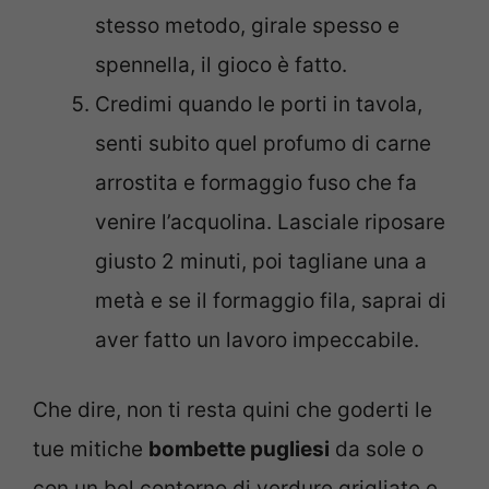
stesso metodo, girale spesso e
spennella, il gioco è fatto.
Credimi quando le porti in tavola,
senti subito quel profumo di carne
arrostita e formaggio fuso che fa
venire l’acquolina. Lasciale riposare
giusto 2 minuti, poi tagliane una a
metà e se il formaggio fila, saprai di
aver fatto un lavoro impeccabile.
Che dire, non ti resta quini che goderti le
tue mitiche
bombette pugliesi
da sole o
con un bel contorno di verdure grigliate e