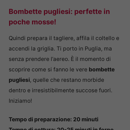
Bombette pugliesi: perfette in
poche mosse!
Quindi prepara il tagliere, affila il coltello e
accendi la griglia. Ti porto in Puglia, ma
senza prendere l’aereo. È il momento di
scoprire come si fanno le vere
bombette
pugliesi
, quelle che restano morbide
dentro e irresistibilmente succose fuori.
Iniziamo!
Tempo di preparazione: 20 minuti
Tempo di cottura: 20-25 minuti in forno