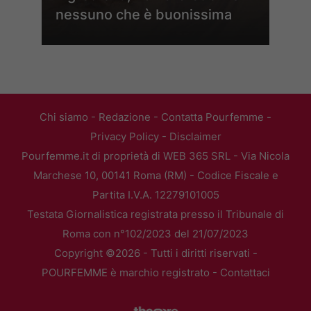
nessuno che è buonissima
Chi siamo
-
Redazione
-
Contatta Pourfemme
-
Privacy Policy
-
Disclaimer
Pourfemme.it di proprietà di WEB 365 SRL - Via Nicola
Marchese 10, 00141 Roma (RM) - Codice Fiscale e
Partita I.V.A. 12279101005
Testata Giornalistica registrata presso il Tribunale di
Roma con n°102/2023 del 21/07/2023
Copyright ©2026 - Tutti i diritti riservati -
POURFEMME è marchio registrato -
Contattaci