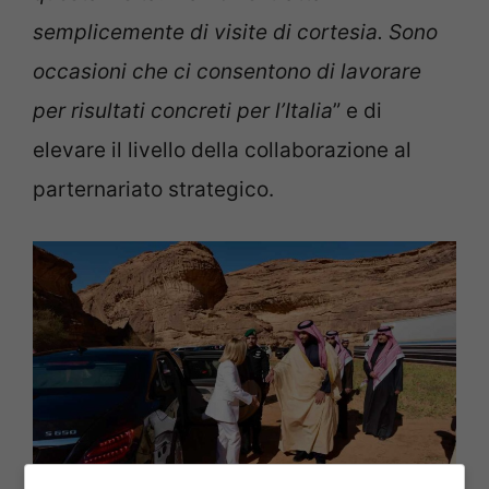
semplicemente di visite di cortesia. Sono
occasioni che ci consentono di lavorare
per risultati concreti per l’Italia
” e di
elevare il livello della collaborazione al
parternariato strategico.