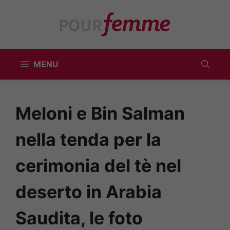
Vai
al
contenuto
MENU
Meloni e Bin Salman
nella tenda per la
cerimonia del tè nel
deserto in Arabia
Saudita, le foto