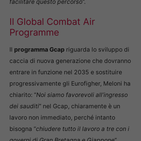
facilitare questo percorso
“.
Il Global Combat Air
Programme
Il
programma Gcap
riguarda lo sviluppo di
caccia di nuova generazione che dovranno
entrare in funzione nel 2035 e sostituire
progressivamente gli Eurofigher, Meloni ha
chiarito: “
Noi siamo favorevoli all’ingresso
dei sauditi
” nel Gcap, chiaramente è un
lavoro non immediato, perché intanto
bisogna “
chiudere tutto il lavoro a tre con i
governi di Gran Bretagna e Giappone
”