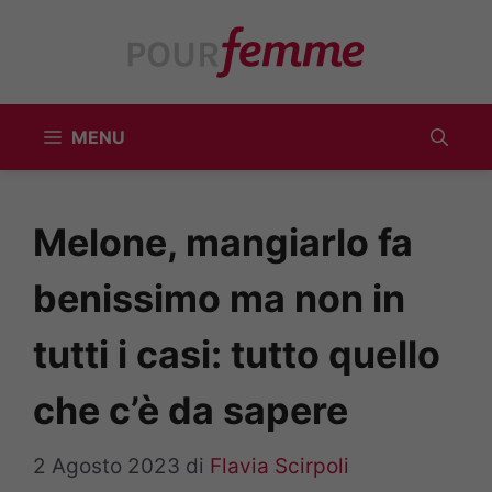
Vai
al
contenuto
MENU
Melone, mangiarlo fa
benissimo ma non in
tutti i casi: tutto quello
che c’è da sapere
2 Agosto 2023
di
Flavia Scirpoli