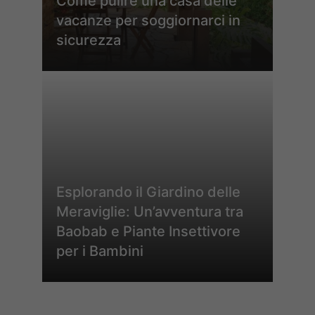
Come pulire una casa delle
vacanze per soggiornarci in
sicurezza
Esplorando il Giardino delle
Meraviglie: Un’avventura tra
Baobab e Piante Insettivore
per i Bambini