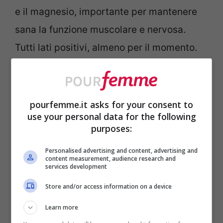
e il magnesio, importante per mantenere
sana la funzione muscolare e nervosa.
Tutti lati positivi, almeno per il momento.
pourfemme.it asks for your consent to
use your personal data for the following
purposes:
Personalised advertising and content, advertising and
content measurement, audience research and
services development
Store and/or access information on a device
Learn more
Melone: benefici e rischi, cosa sapere- pourfemme.it