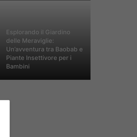
Esplorando il Giardino
delle Meraviglie:
Un’avventura tra Baobab e
Piante Insettivore per i
Bambini