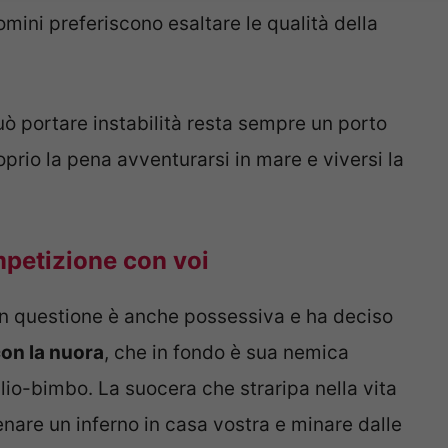
omini preferiscono esaltare le qualità della
 portare instabilità resta sempre un porto
oprio la pena avventurarsi in mare e viversi la
mpetizione con voi
n questione è anche possessiva e ha deciso
on la nuora
, che in fondo è sua nemica
glio-bimbo. La suocera che straripa nella vita
enare un inferno in casa vostra e minare dalle