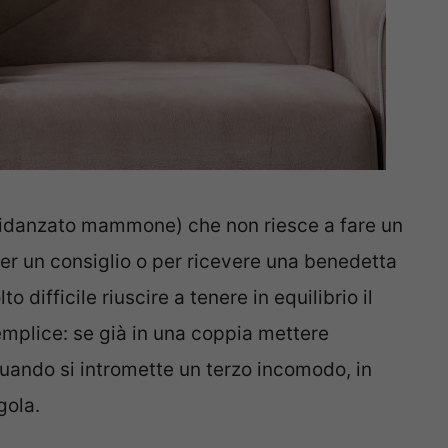
fidanzato mammone) che non riesce a fare un
r un consiglio o per ricevere una benedetta
 difficile riuscire a tenere in equilibrio il
semplice: se già in una coppia mettere
uando si intromette un terzo incomodo, in
gola.