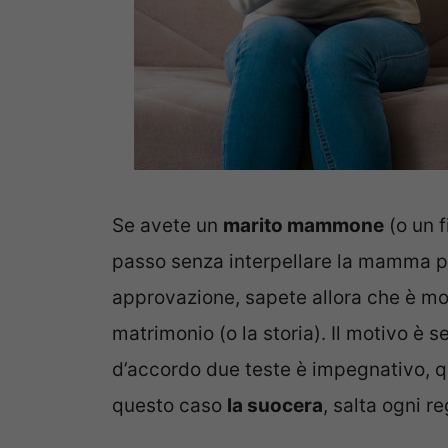
Se avete un
marito mammone
(o un 
passo senza interpellare la mamma pe
approvazione, sapete allora che è molto
matrimonio (o la storia). Il motivo è 
d’accordo due teste è impegnativo, q
questo caso
la suocera
, salta ogni re