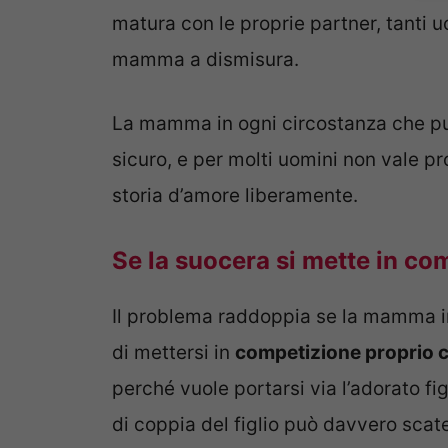
matura con le proprie partner, tanti u
mamma a dismisura.
La mamma in ogni circostanza che può
sicuro, e per molti uomini non vale pr
storia d’amore liberamente.
Se la suocera si mette in co
Il problema raddoppia se la mamma i
di mettersi in
competizione proprio c
perché vuole portarsi via l’adorato fi
di coppia del figlio può davvero scat