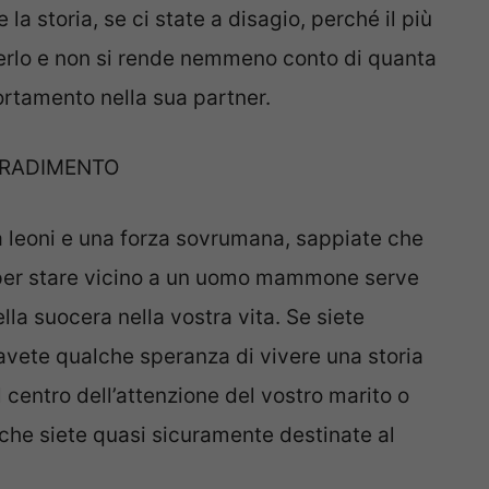
e la storia, se ci state a disagio, perché il più
erlo e non si rende nemmeno conto di quanta
rtamento nella sua partner.
TRADIMENTO
a leoni e una forza sovrumana, sappiate che
 per stare vicino a un uomo mammone serve
la suocera nella vostra vita. Se siete
avete qualche speranza di vivere una storia
 centro dell’attenzione del vostro marito o
he siete quasi sicuramente destinate al