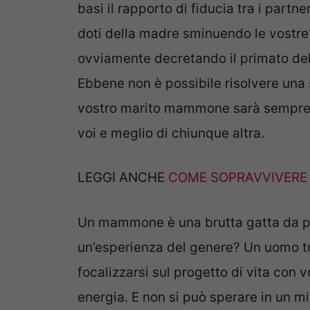
basi il rapporto di fiducia tra i partn
doti della madre sminuendo le vostre
ovviamente decretando il primato de
Ebbene non è possibile risolvere una 
vostro marito mammone sarà sempre e 
voi e meglio di chiunque altra.
LEGGI ANCHE
COME SOPRAVVIVERE
Un mammone è una brutta gatta da pela
un’esperienza del genere? Un uomo tr
focalizzarsi sul progetto di vita con 
energia. E non si può sperare in un m