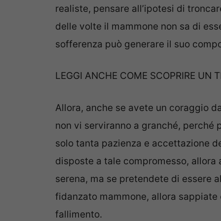
realiste, pensare all’ipotesi di troncar
delle volte il mammone non sa di ess
sofferenza può generare il suo compo
LEGGI ANCHE COME SCOPRIRE UN 
Allora, anche se avete un coraggio d
non vi serviranno a granché, perché
solo tanta pazienza e accettazione del
disposte a tale compromesso, allora 
serena, ma se pretendete di essere al
fidanzato mammone, allora sappiate c
fallimento.