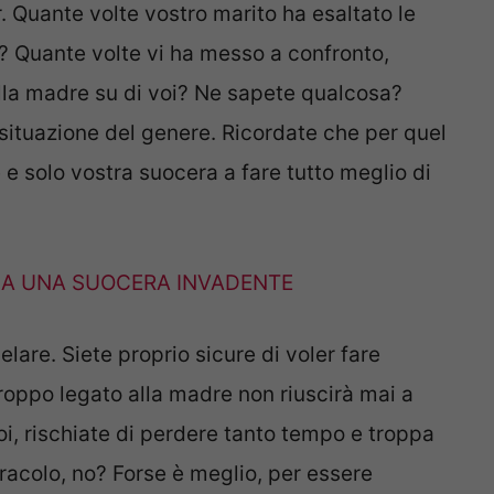
er. Quante volte vostro marito ha esaltato le
? Quante volte vi ha messo a confronto,
lla madre su di voi? Ne sapete qualcosa?
situazione del genere. Ricordate che per quel
solo vostra suocera a fare tutto meglio di
 A UNA SUOCERA INVADENTE
re. Siete proprio sicure di voler fare
oppo legato alla madre non riuscirà mai a
voi, rischiate di perdere tanto tempo e troppa
iracolo, no? Forse è meglio, per essere