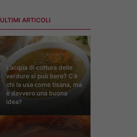
ULTIMI ARTICOLI
L’acqua di cottura delle
verdure si può bere? C’è
chi la usa come tisana, ma
è davvero una buona
idea?