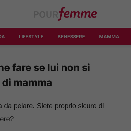
DA
LIFESTYLE
BENESSERE
MAMMA
 fare se lui non si
na di mamma
a pelare. Siete proprio sicure di
nere?