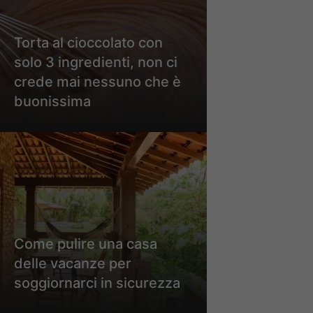
Torta al cioccolato con
solo 3 ingredienti, non ci
crede mai nessuno che è
buonissima
Come pulire una casa
delle vacanze per
soggiornarci in sicurezza