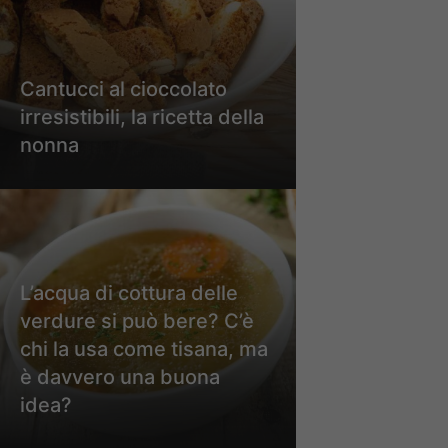
Cantucci al cioccolato
irresistibili, la ricetta della
nonna
L’acqua di cottura delle
verdure si può bere? C’è
chi la usa come tisana, ma
è davvero una buona
idea?