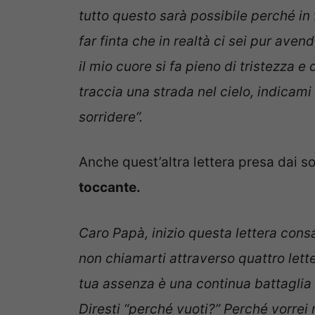
tutto questo sarà possibile perché i
far finta che in realtà ci sei pur ave
il mio cuore si fa pieno di tristezza e 
traccia una strada nel cielo, indicami 
sorridere”.
Anche quest’altra lettera presa dai 
toccante.
Caro Papà, inizio questa lettera con
non chiamarti attraverso quattro lette
tua assenza è una continua battaglia 
Diresti “perché vuoti?” Perché vorrei r