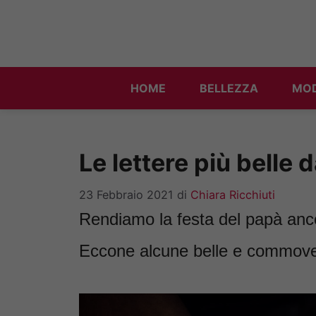
Vai
al
contenuto
HOME
BELLEZZA
MO
Le lettere più belle 
23 Febbraio 2021
di
Chiara Ricchiuti
Rendiamo la festa del papà anco
Eccone alcune belle e commove