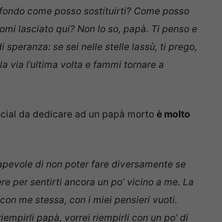
n fondo come posso sostituirti? Come posso
ndomi lasciato qui? Non lo so, papà. Ti penso e
di speranza: se sei nelle stelle lassù, ti prego,
la via l’ultima volta e fammi tornare a
social da dedicare ad un papà morto
è molto
sapevole di non poter fare diversamente se
re per sentirti ancora un po’ vicino a me. La
con me stessa, con i miei pensieri vuoti.
iempirli papà, vorrei riempirli con un po’ di