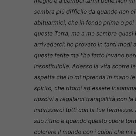
meglio e a comportarmi bene.Non mi 
sembra più difficile da quando non ci 
abituarmici, che in fondo prima o poi 
questa Terra, ma a me sembra quasi i
arrivederci: ho provato in tanti modi 
queste ferite ma l’ho fatto invano pe
insostituibile.
Adesso la vita scorre le
aspetta che io mi riprenda in mano le m
spirito, che ritorni ad essere insomm
riuscivi a regalarci tranquillità con 
indirizzarci tutti con la tua fermezza
suo ritmo e quando questo cuore torn
colorare il mondo con i colori che mi