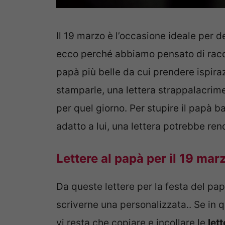
Il 19 marzo è l’occasione ideale per d
ecco perché abbiamo pensato di raccog
papà più belle da cui prendere ispira
stamparle, una lettera strappalacri
per quel giorno. Per stupire il papà b
adatto a lui, una lettera potrebbe ren
Lettere al papà per il 19 mar
Da queste lettere per la festa del pap
scriverne una personalizzata.. Se in q
vi resta che copiare e incollare le
let