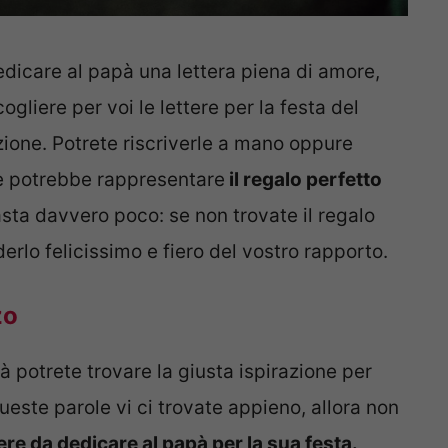
edicare al papà una lettera piena di amore,
liere per voi le lettere per la festa del
zione. Potrete riscriverle a mano oppure
me potrebbe rappresentare
il regalo perfetto
asta davvero poco: se non trovate il regalo
derlo felicissimo e fiero del vostro rapporto.
zo
à potrete trovare la giusta ispirazione per
ueste parole vi ci trovate appieno, allora non
tere da dedicare al papà per la sua festa.