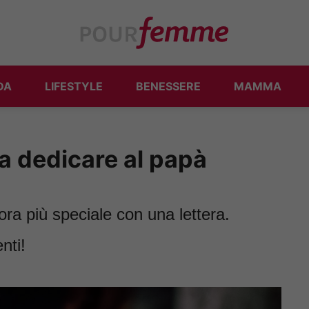
DA
LIFESTYLE
BENESSERE
MAMMA
da dedicare al papà
ra più speciale con una lettera.
nti!