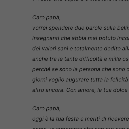
Caro papà,
vorrei spendere due parole sulla bell
insegnanti che abbia mai potuto inco
dei valori sani e totalmente dedito all
anche tra le tante difficoltà e mille o
perché se sono la persona che sono di
giorni voglio augurare tutta la felici
altro ancora. Con amore, la tua dolc
Caro papà,
oggi è la tua festa e meriti di riceve