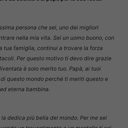
issima persona che sei, uno dei migliori
ntrare nella mia vita. Sei un uomo buono, con
a tua famiglia, continui a trovare la forza
stacoli. Per questo motivo ti devo dire grazie
ventata è solo merito tuo. Papà, ai tuoi
tà di questo mondo perché ti meriti questo e
e ed eterna bambina.
re la dedica più bella del mondo. Per me sei