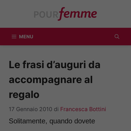
Vai
al
contenuto
MENU
Le frasi d’auguri da
accompagnare al
regalo
17 Gennaio 2010
di
Francesca Bottini
Solitamente, quando dovete