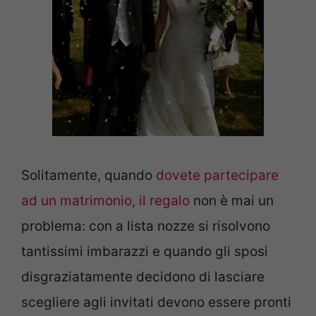
Solitamente, quando
dovete partecipare
ad un matrimonio, il regalo
non è mai un
problema: con a lista nozze si risolvono
tantissimi imbarazzi e quando gli sposi
disgraziatamente decidono di lasciare
scegliere agli invitati devono essere pronti