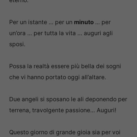
eterno.
Per un istante … per un
minuto
… per
un’ora … per tutta la vita … auguri agli
sposi.
Possa la realtà essere più bella dei sogni
che vi hanno portato oggi all’altare.
Due angeli si sposano le ali deponendo per
terrena, travolgente passione… Auguri!
Questo giorno di grande gioia sia per voi