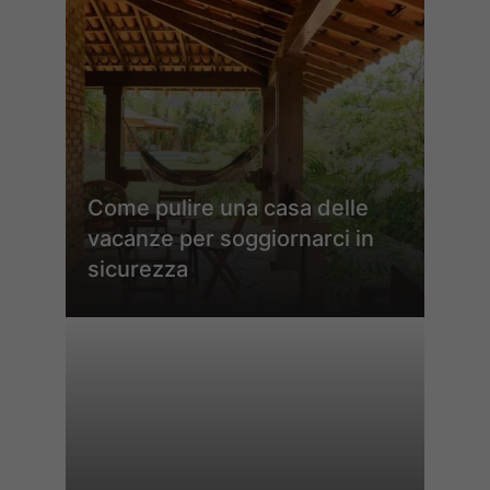
Come pulire una casa delle
vacanze per soggiornarci in
sicurezza