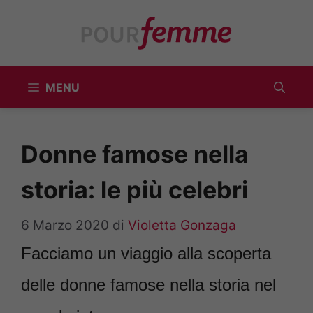
Vai
al
contenuto
MENU
Donne famose nella
storia: le più celebri
6 Marzo 2020
di
Violetta Gonzaga
Facciamo un viaggio alla scoperta
delle donne famose nella storia nel