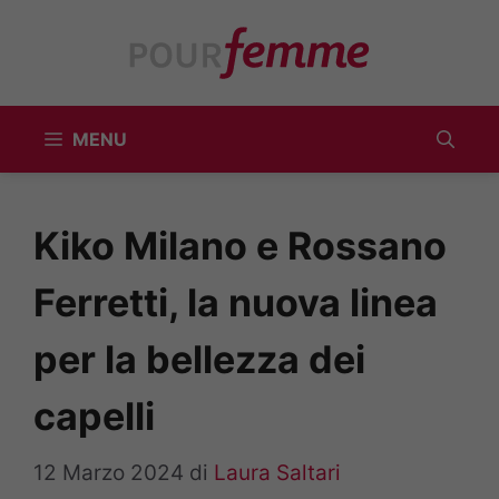
Vai
al
contenuto
MENU
Kiko Milano e Rossano
Ferretti, la nuova linea
per la bellezza dei
capelli
12 Marzo 2024
di
Laura Saltari