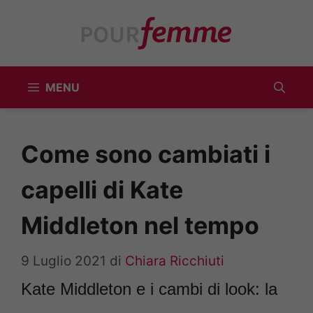
Vai
al
contenuto
MENU
Come sono cambiati i
capelli di Kate
Middleton nel tempo
9 Luglio 2021
di
Chiara Ricchiuti
Kate Middleton e i cambi di look: la