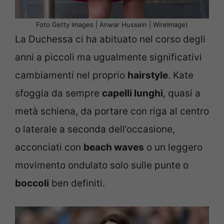
Foto Getty Images | Anwar Hussein | WireImage)
La Duchessa ci ha abituato nel corso degli
anni a piccoli ma ugualmente significativi
cambiamenti nel proprio
hairstyle
. Kate
sfoggia da sempre
capelli lunghi
, quasi a
metà schiena, da portare con riga al centro
o laterale a seconda dell’occasione,
acconciati con
beach waves
o un leggero
movimento ondulato solo sulle punte o
boccoli
ben definiti.