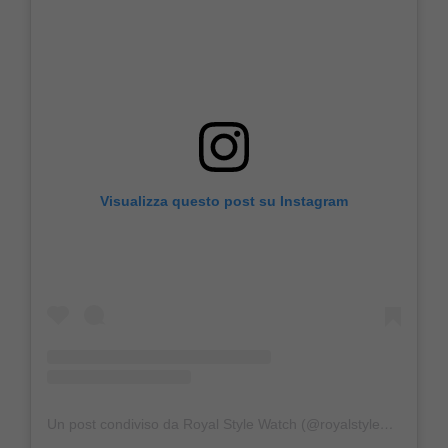
Visualizza questo post su Instagram
Un post condiviso da Royal Style Watch (@royalstylewatch)