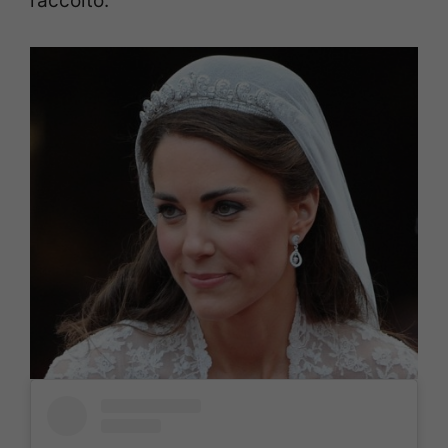
raccolto.