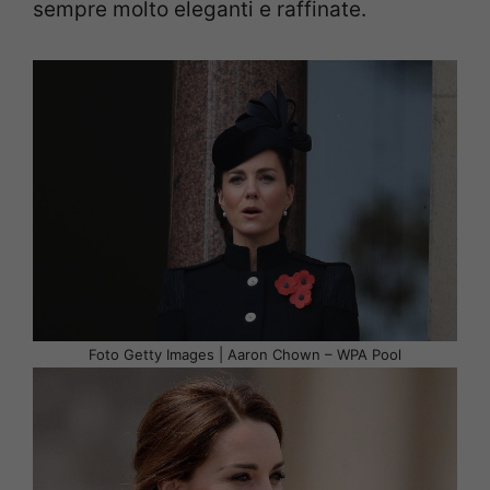
sempre molto eleganti e raffinate.
Foto Getty Images | Aaron Chown – WPA Pool