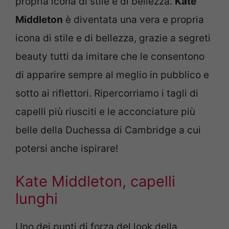
propria icona di stile e di bellezza.
Kate
Middleton
è diventata una vera e propria
icona di stile e di bellezza, grazie a segreti
beauty tutti da imitare che le consentono
di apparire sempre al meglio in pubblico e
sotto ai riflettori. Ripercorriamo i tagli di
capelli più riusciti e le acconciature più
belle della Duchessa di Cambridge a cui
potersi anche ispirare!
Kate Middleton, capelli
lunghi
Uno dei punti di forza del look della