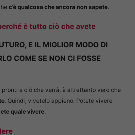
 che
c’è qualcosa che ancora non sapete
.
erché è tutto ciò che avete
UTURO, E IL MIGLIOR MODO DI
RLO COME SE NON CI FOSSE
ronti a ciò che verrà, è altrettanto vero che
te
. Quindi, vivetelo appieno. Potete vivere
iete quale vivere
.
dere