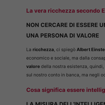
La vera ricchezza secondo E
NON CERCARE DI ESSERE U
UNA PERSONA DI VALORE
La
ricchezza
, ci spiegò
Albert Einste
economico e sociale, ma dalla consa
valore
della nostra esistenza, quindi
sul nostro conto in banca, ma negli o
Cosa significa essere intelli
LA MISURA DELL’INTELLIGEN