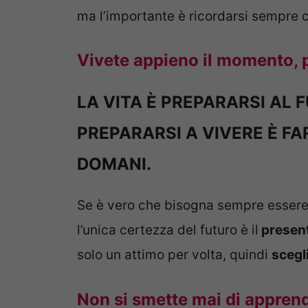
ma l’importante è ricordarsi sempre
Vivete appieno il momento, p
LA VITA È PREPARARSI AL F
PREPARARSI A VIVERE È FA
DOMANI.
Se è vero che bisogna sempre essere p
l’unica certezza del futuro è il
presen
solo un attimo per volta, quindi
scegl
Non si smette mai di appren