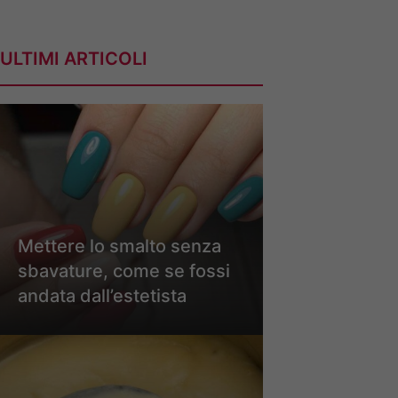
ULTIMI ARTICOLI
Mettere lo smalto senza
sbavature, come se fossi
andata dall’estetista