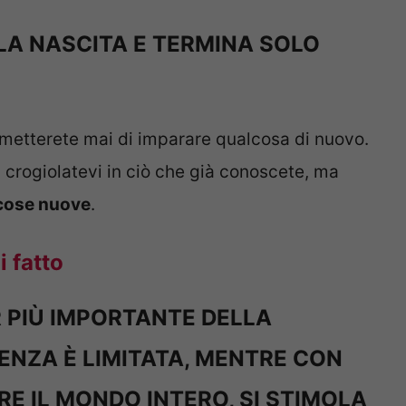
LA NASCITA E TERMINA SOLO
smetterete mai di imparare qualcosa di nuovo.
n crogiolatevi in ciò che già conoscete, ma
 cose nuove
.
i fatto
 PIÙ IMPORTANTE DELLA
NZA È LIMITATA, MENTRE CON
RE IL MONDO INTERO, SI STIMOLA