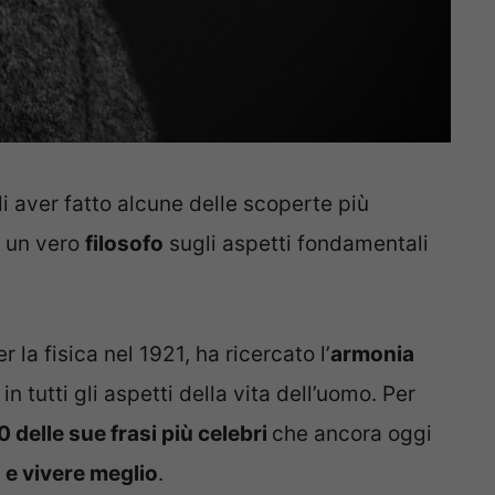
di aver fatto alcune delle scoperte più
e un vero
filosofo
sugli aspetti fondamentali
r la fisica nel 1921, ha ricercato l’
armonia
 tutti gli aspetti della vita dell’uomo. Per
0 delle sue frasi più celebri
che ancora oggi
a e vivere meglio
.