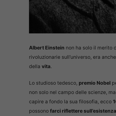
Albert Einstein
non ha solo il merito 
rivoluzionarie sull’universo, era anch
della
vita
.
Lo studioso tedesco,
premio Nobel
pe
non solo nel campo delle scienze, ma in
capire a fondo la sua filosofia, ecco
1
possono
farci riflettere sull’esistenz