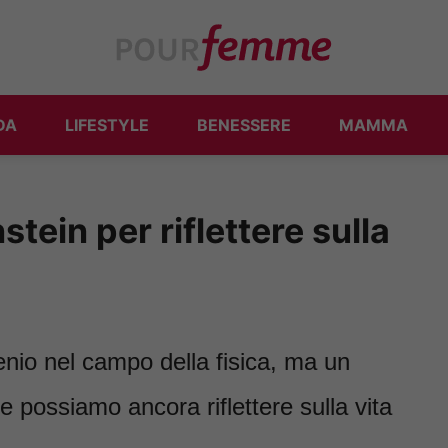
DA
LIFESTYLE
BENESSERE
MAMMA
nstein per riflettere sulla
enio nel campo della fisica, ma un
e possiamo ancora riflettere sulla vita