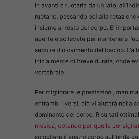
in avanti e ruotarla da un lato, all’indi
ruotarle, passando poi alla rotazione
insieme al resto del corpo. E’ import
aperte e sollevate per mantenere l’eq
seguire il movimento del bacino. L’a
inizialmente di breve durata, onde ev
vertebrale.
Per migliorare le prestazioni, man man
entrambi i versi, ciò vi aiuterà nella 
dominante del corpo. Risultati ottimal
musica, optando per quella consigliata
sciogliere il vostro corpo sull’onda d