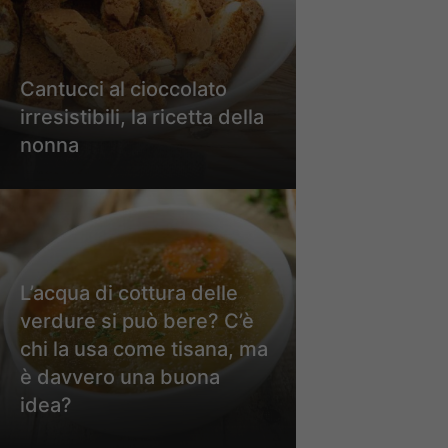
Cantucci al cioccolato
irresistibili, la ricetta della
nonna
L’acqua di cottura delle
verdure si può bere? C’è
chi la usa come tisana, ma
è davvero una buona
idea?