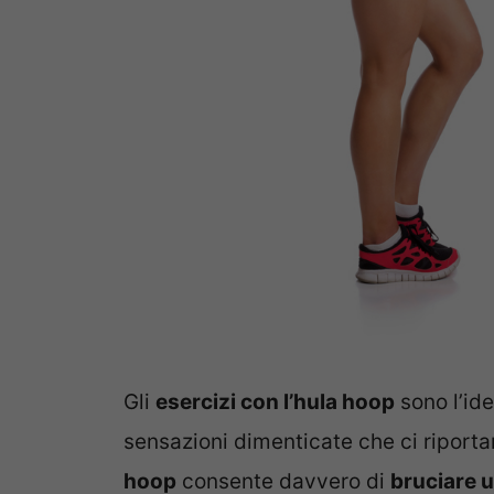
Gli
esercizi con l’hula hoop
sono l’id
sensazioni dimenticate che ci riportano 
hoop
consente davvero di
bruciare u