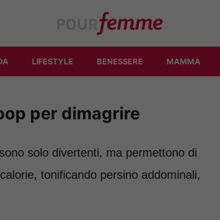
DA
LIFESTYLE
BENESSERE
MAMMA
hoop per dimagrire
 sono solo divertenti, ma permettono di
calorie, tonificando persino addominali,