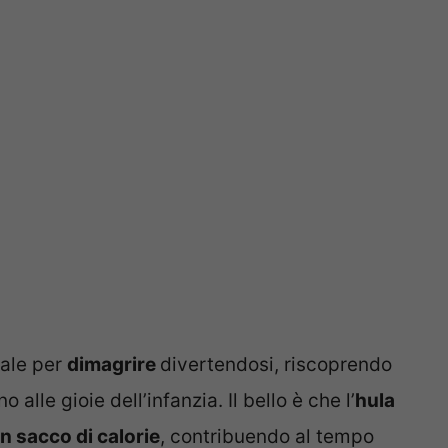
eale per
dimagrire
divertendosi, riscoprendo
alle gioie dell’infanzia. Il bello è che l’
hula
n sacco di calorie
, contribuendo al tempo