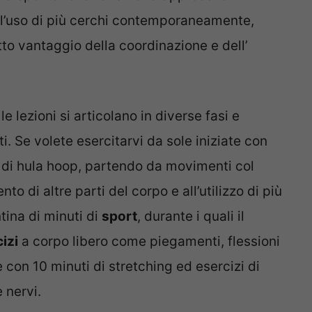
ll’uso di più cerchi contemporaneamente,
tto vantaggio della coordinazione e dell’
e lezioni si articolano in diverse fasi e
. Se volete esercitarvi da sole iniziate con
i di hula hoop, partendo da movimenti col
o di altre parti del corpo e all’utilizzo di più
tina di minuti di
sport
, durante i quali il
izi
a corpo libero come piegamenti, flessioni
 con 10 minuti di stretching ed esercizi di
 nervi.