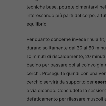
tecniche base, potrete cimentarvi ne
interessando più parti del corpo, a tu
equilibrio.
Per quanto concerne invece l’hula fit, l
durano solitamente dai 30 ai 60 minuti
10 minuti di riscaldamento, 20 minut
bacino per passare poi al coinvolgiment
cerchi. Proseguite quindi con una ven
cerchio servirà da supporto per
eserc
e via dicendo. Concludete la sessione
defaticamento per rilassare muscoli e