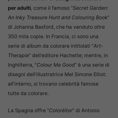
per adulti
, come il famoso “
Secret Garden:
An Inky Treasure Hunt and Colouring Book
”
di Johanna Basford, che ha venduto oltre
350 mila copie. In Francia, ci sono una
serie di album da colorare intitolati “
Art-
Therapie
” dell’editore Hachette; mentre, in
Inghilterra, “
Colour Me Good
” è una serie di
disegni dell’illustratrice Mel Simone Elliot:
all’interno, si trovano celebrità famose
tutte da colorare.
La Spagna offre “
Coloréitor
” di Antonio