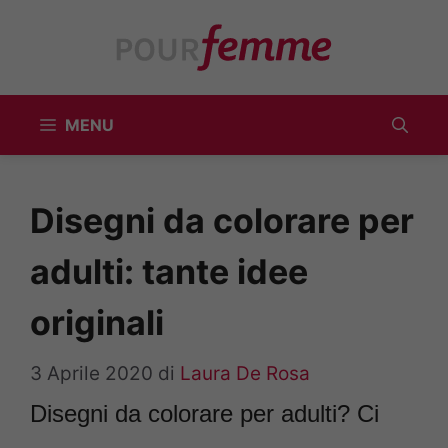
Vai
al
contenuto
MENU
Disegni da colorare per
adulti: tante idee
originali
3 Aprile 2020
di
Laura De Rosa
Disegni da colorare per adulti? Ci