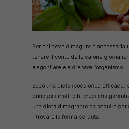
Per chi deve dimagrire è necessaria
tenere il conto delle calorie giornal
a sgonfiare e a drenare l’organismo.
Ecco una dieta ipocalorica efficace, 
principali molti cibi crudi che garant
una dieta dimagrante da seguire per n
ritrovare la forma perduta.