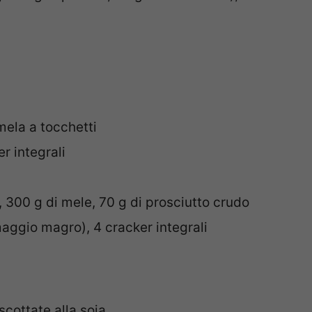
ela a tocchetti
r integrali
, 300 g di mele, 70 g di prosciutto crudo
maggio magro), 4 cracker integrali
scottate alla soia