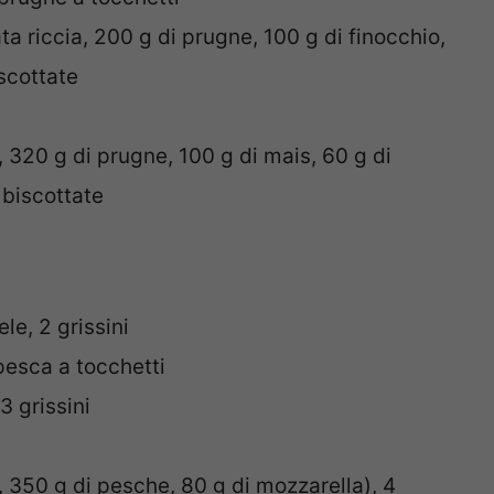
ta riccia, 200 g di prugne, 100 g di finocchio,
scottate
, 320 g di prugne, 100 g di mais, 60 g di
 biscottate
le, 2 grissini
esca a tocchetti
3 grissini
, 350 g di pesche, 80 g di mozzarella), 4