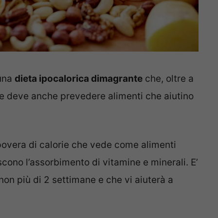
 una
dieta ipocalorica dimagrante
che, oltre a
iere deve anche prevedere alimenti che aiutino
povera di calorie che vede come alimenti
iscono l’assorbimento di vitamine e minerali. E’
on più di 2 settimane e che vi aiuterà a