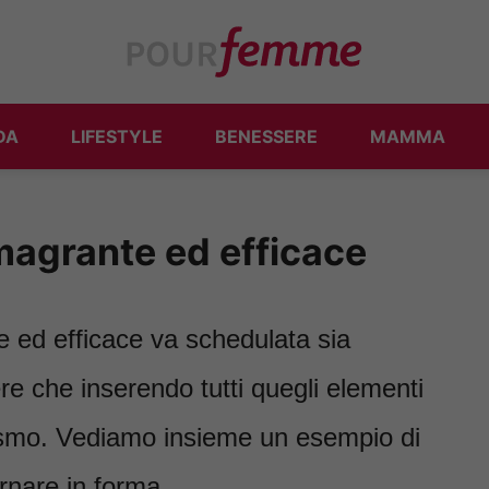
DA
LIFESTYLE
BENESSERE
MAMMA
magrante ed efficace
e ed efficace va schedulata sia
ere che inserendo tutti quegli elementi
nismo. Vediamo insieme un esempio di
rnare in forma.