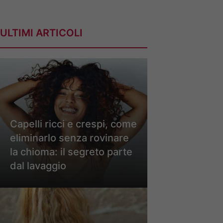
ULTIMI ARTICOLI
Capelli ricci e crespi, come
eliminarlo senza rovinare
la chioma: il segreto parte
dal lavaggio