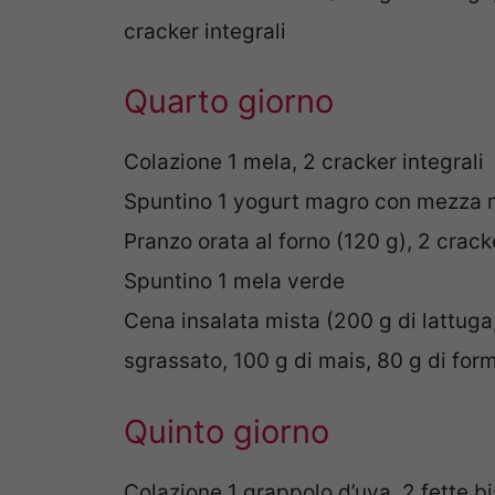
cracker integrali
Quarto giorno
Colazione 1 mela, 2 cracker integrali
Spuntino 1 yogurt magro con mezza m
Pranzo orata al forno (120 g), 2 cracke
Spuntino 1 mela verde
Cena insalata mista (200 g di lattuga
sgrassato, 100 g di mais, 80 g di for
Quinto giorno
Colazione 1 grappolo d’uva, 2 fette bi