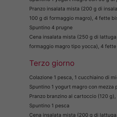
Pranzo insalata mista (200 g di insala
100 g di formaggio magro), 4 fette bi
Spuntino 4 prugne
Cena insalata mista (250 g di lattuga
formaggio magro tipo yocca), 4 fette
Terzo giorno
Colazione 1 pesca, 1 cucchiaino di mie
Spuntino 1 yogurt magro con mezza p
Pranzo branzino al cartoccio (120 g), 
Spuntino 1 pesca
Cena insalata mista (200 g di lattuga