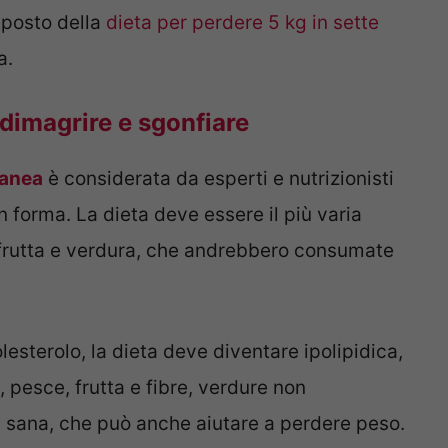
 posto della
dieta per perdere 5 kg in sette
a.
 dimagrire e sgonfiare
ranea
è considerata da esperti e nutrizionisti
in forma. La dieta deve essere il più varia
frutta e verdura, che andrebbero consumate
esterolo, la dieta deve diventare ipolipidica,
 pesce, frutta e fibre, verdure non
 sana, che può anche aiutare a perdere peso.