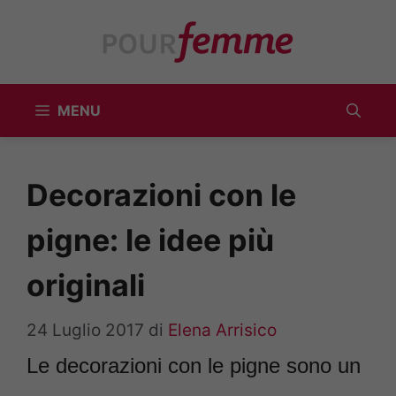
Vai
al
contenuto
MENU
Decorazioni con le
pigne: le idee più
originali
24 Luglio 2017
di
Elena Arrisico
Le decorazioni con le pigne sono un