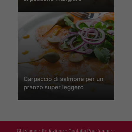
Carpaccio di salmone per un
pranzo super leggero
Chi siamo
-
Redazione
-
Contatta Pourfemme
-