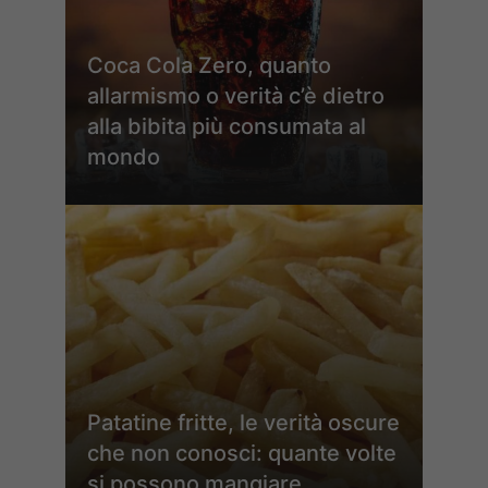
Coca Cola Zero, quanto
allarmismo o verità c’è dietro
alla bibita più consumata al
mondo
Patatine fritte, le verità oscure
che non conosci: quante volte
si possono mangiare