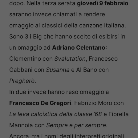
dopo. Nella terza serata
giovedì 9 febbraio
saranno invece chiamati a rendere
omaggio ai classici della canzone italiana.
Sono 3 i Big che hanno scelto di esibirsi in
un omaggio ad
Adriano Celentano
:
Clementino con
Svalutation
, Francesco
Gabbani con
Susanna
e Al Bano con
Pregherò
.
In due invece hanno reso omaggio a
Francesco De Gregori
: Fabrizio Moro con
La leva calcistica della classe ’68
e Fiorella
Mannoia con
Sempre e per sempre
.
Ancora, tra i nomi degli interpreti originali