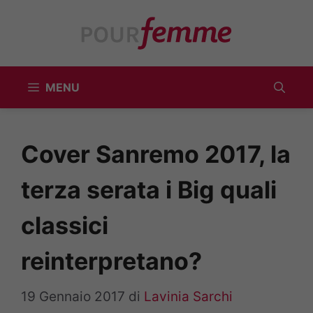
Vai
al
contenuto
MENU
Cover Sanremo 2017, la
terza serata i Big quali
classici
reinterpretano?
19 Gennaio 2017
di
Lavinia Sarchi