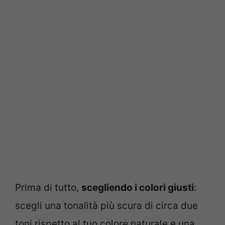
Prima di tutto,
scegliendo i colori giusti
:
scegli una tonalità più scura di circa due
toni rispetto al tuo colore naturale e una