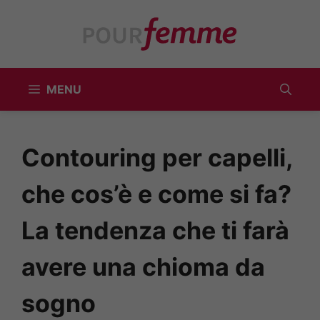
Vai
al
contenuto
MENU
Contouring per capelli,
che cos’è e come si fa?
La tendenza che ti farà
avere una chioma da
sogno