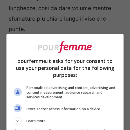
lunghezze, così da dare volume mentre
sfumature più chiare lungo il viso e le
punte.
Contouring per capelli fai-da-te,
come si fa? Il tutorial
pourfemme.it asks for your consent to
use your personal data for the following
purposes:
Personalised advertising and content, advertising and
content measurement, audience research and
services development
Store and/or access information on a device
Learn more