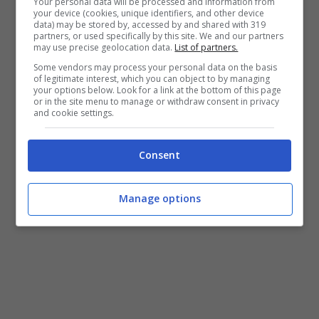
Your personal data will be processed and information from
your device (cookies, unique identifiers, and other device
data) may be stored by, accessed by and shared with 319
partners, or used specifically by this site. We and our partners
may use precise geolocation data.
List of partners.
Some vendors may process your personal data on the basis
of legitimate interest, which you can object to by managing
your options below. Look for a link at the bottom of this page
or in the site menu to manage or withdraw consent in privacy
and cookie settings.
Consent
Manage options