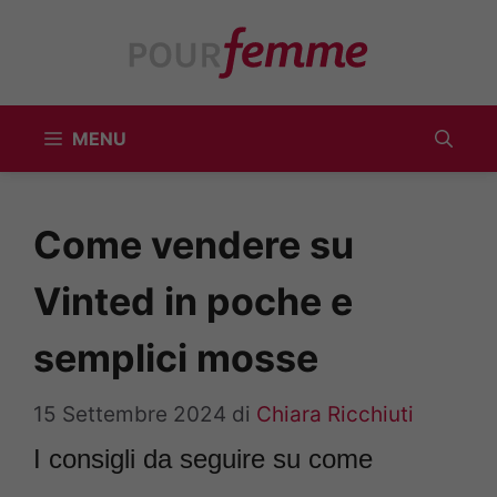
Vai
al
contenuto
MENU
Come vendere su
Vinted in poche e
semplici mosse
15 Settembre 2024
di
Chiara Ricchiuti
I consigli da seguire su come