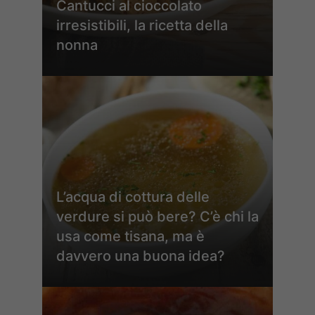
Cantucci al cioccolato
irresistibili, la ricetta della
nonna
L’acqua di cottura delle
verdure si può bere? C’è chi la
usa come tisana, ma è
davvero una buona idea?