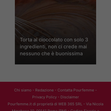
Torta al cioccolato con solo 3
ingredienti, non ci crede mai
nessuno che è buonissima
Chi siamo
-
Redazione
-
Contatta Pourfemme
-
Privacy Policy
-
Disclaimer
Pourfemme.it di proprietà di WEB 365 SRL - Via Nicola
Marchese 10, 00141 Roma (RM) - Codice Fiscale e