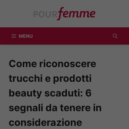
Vai
al
contenuto
MENU
Come riconoscere
trucchi e prodotti
beauty scaduti: 6
segnali da tenere in
considerazione