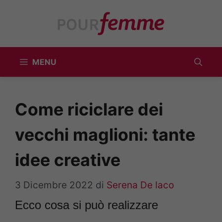
Vai
al
contenuto
MENU
Come riciclare dei
vecchi maglioni: tante
idee creative
3 Dicembre 2022
di
Serena De Iaco
Ecco cosa si può realizzare