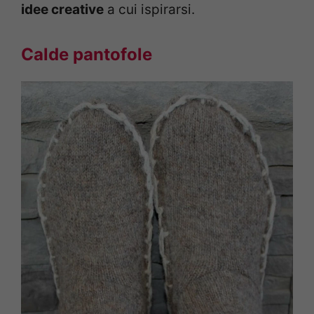
idee creative
a cui ispirarsi.
Calde pantofole