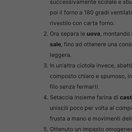
successivamente scolale e sbu
poi il forno a 180 gradi ventila
rivestilo con carta forno.
Ora separa le
uova
, montando 
sale
, fino ad ottenere una cons
leggera.
In un’altra ciotola invece, sbatti
composto chiaro e spumoso, inco
filo senza fermarti.
Setaccia insieme farina di
cast
uniscili poco per volta al comp
frusta a mano e movimenti delic
Ottenuto un impasto omogeneo