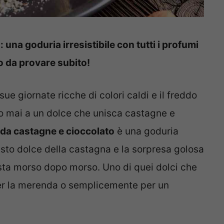
una goduria irresistibile con tutti i profumi
o da provare subito!
sue giornate ricche di colori caldi e il freddo
sto mai a un dolce che unisca castagne e
ida castagne e cioccolato
è una goduria
sto dolce della castagna e la sorpresa golosa
sta morso dopo morso. Uno di quei dolci che
 per la merenda o semplicemente per un