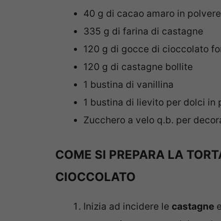
40 g di cacao amaro in polvere
335 g di farina di castagne
120 g di gocce di cioccolato f
120 g di castagne bollite
1 bustina di vanillina
1 bustina di lievito per dolci in
Zucchero a velo q.b. per decor
COME SI PREPARA LA TOR
CIOCCOLATO
Inizia ad incidere le
castagne
e