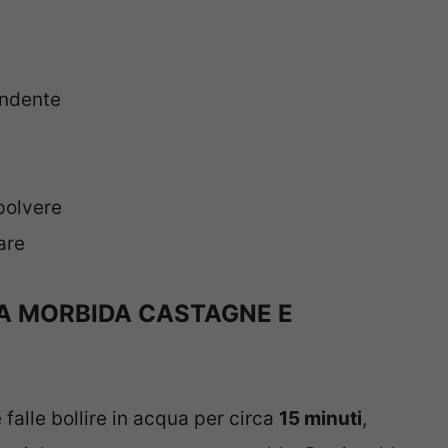
ondente
 polvere
are
TA MORBIDA CASTAGNE E
 falle bollire in acqua per circa
15 minuti
,