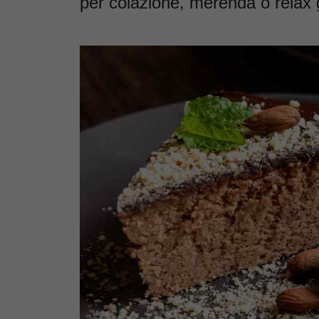
per colazione, merenda o relax