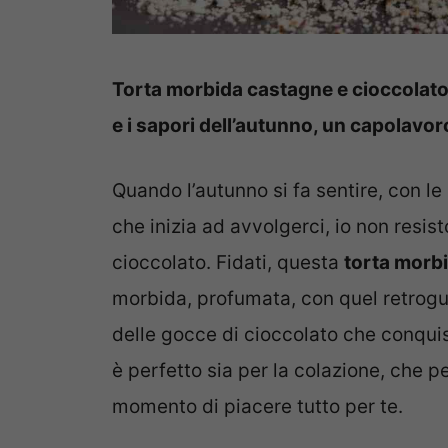
Torta morbida castagne e cioccolato: 
e i sapori dell’autunno, un capolavor
Quando l’autunno si fa sentire, con le 
che inizia ad avvolgerci, io non resi
cioccolato. Fidati, questa
torta morb
morbida, profumata, con quel retrogu
delle gocce di cioccolato che conqui
è perfetto sia per la colazione, che
momento di piacere tutto per te.