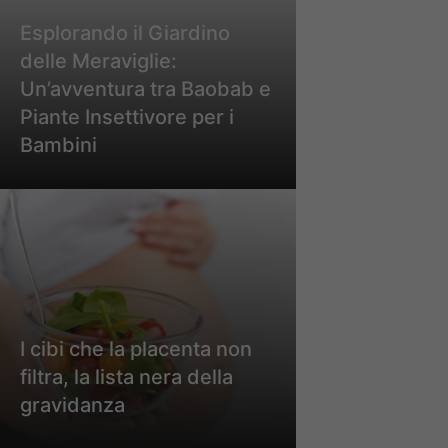
Esplorando il Giardino
delle Meraviglie:
Un’avventura tra Baobab e
Piante Insettivore per i
Bambini
I cibi che la placenta non
filtra, la lista nera della
gravidanza