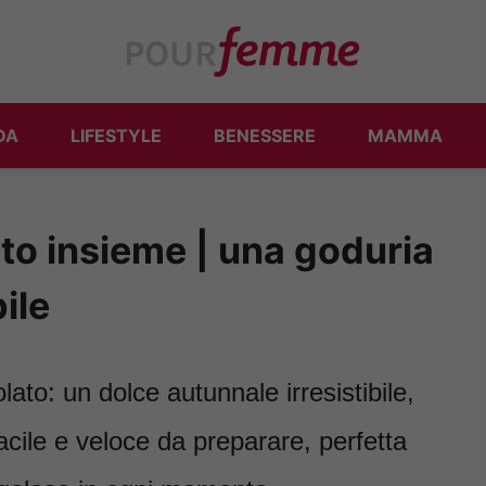
DA
LIFESTYLE
BENESSERE
MAMMA
to insieme | una goduria
ile
ato: un dolce autunnale irresistibile,
cile e veloce da preparare, perfetta