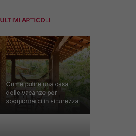
ULTIMI ARTICOLI
Come pulire una casa
delle vacanze per
soggiornarci in sicurezza