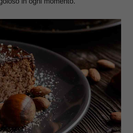
 goloso in ogni momento.