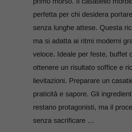
primo morso. Il casatiello morbi
perfetta per chi desidera portare
senza lunghe attese. Questa rice
ma si adatta ai ritmi moderni gr
veloce. Ideale per feste, buffet
ottenere un risultato soffice e 
lievitazioni. Preparare un casatie
praticità e sapore. Gli ingredien
restano protagonisti, ma il proc
senza sacrificare …