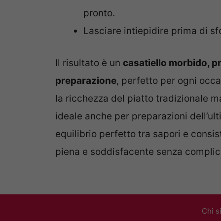
pronto.
Lasciare intiepidire prima di sf
Il risultato è un
casatiello morbido, p
preparazione
, perfetto per ogni occ
la ricchezza del piatto tradizionale m
ideale anche per preparazioni dell’u
equilibrio perfetto tra sapori e cons
piena e soddisfacente senza complic
Chi s