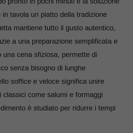
do pronto in pochi minuti è la soluzione
 in tavola un piatto della tradizione
tta mantiene tutto il gusto autentico,
azie a una preparazione semplificata e
 o una cena sfiziosa, permette di
ricco senza bisogno di lunghe
llo soffice e veloce significa unire
ti classici come salumi e formaggi
edimento è studiato per ridurre i tempi