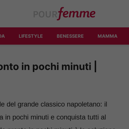
DA
LIFESTYLE
BENESSERE
MAMMA
onto in pochi minuti |
le del grande classico napoletano: il
 in pochi minuti e conquista tutti al