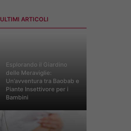
ULTIMI ARTICOLI
Esplorando il Giardino
delle Meraviglie:
Un’avventura tra Baobab e
Piante Insettivore per i
Bambini