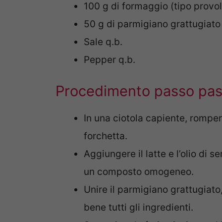
100 g di formaggio (tipo prov
50 g di parmigiano grattugiato
Sale q.b.
Pepper q.b.
Procedimento passo pass
In una ciotola capiente, rompe
forchetta.
Aggiungere il latte e l’olio di 
un composto omogeneo.
Unire il parmigiano grattugiat
bene tutti gli ingredienti.