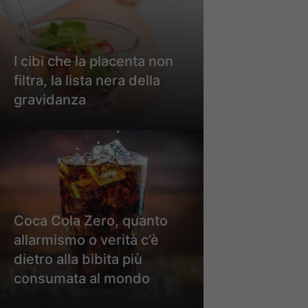
I cibi che la placenta non
filtra, la lista nera della
gravidanza
Coca Cola Zero, quanto
allarmismo o verità c’è
dietro alla bibita più
consumata al mondo