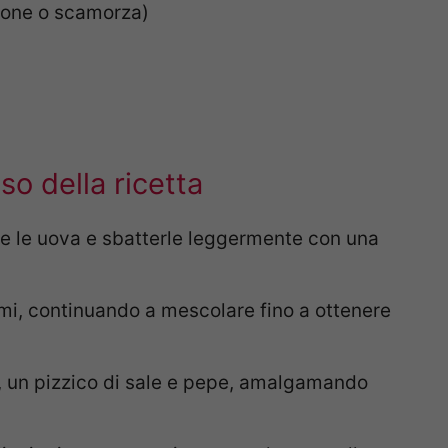
olone o scamorza)
o della ricetta
re le uova e sbatterle leggermente con una
semi, continuando a mescolare fino a ottenere
o, un pizzico di sale e pepe, amalgamando