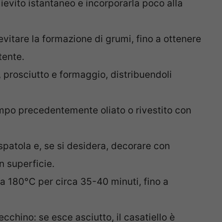
lievito istantaneo e incorporarla poco alla
itare la formazione di grumi, fino a ottenere
tente.
 prosciutto e formaggio, distribuendoli
mpo precedentemente oliato o rivestito con
 spatola e, se si desidera, decorare con
n superficie.
a 180°C per circa 35-40 minuti, fino a
ecchino: se esce asciutto, il casatiello è