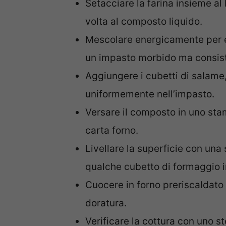
Setacciare la farina insieme al 
volta al composto liquido.
Mescolare energicamente per ev
un impasto morbido ma consis
Aggiungere i cubetti di salame,
uniformemente nell’impasto.
Versare il composto in uno sta
carta forno.
Livellare la superficie con una
qualche cubetto di formaggio i
Cuocere in forno preriscaldato 
doratura.
Verificare la cottura con uno st