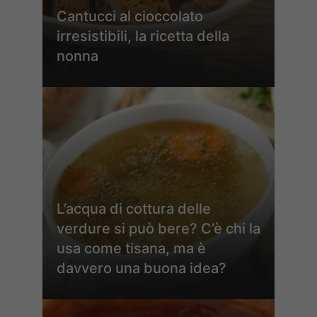
Cantucci al cioccolato
irresistibili, la ricetta della
nonna
L’acqua di cottura delle
verdure si può bere? C’è chi la
usa come tisana, ma è
davvero una buona idea?