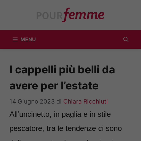
Vai
al
contenuto
MENU
I cappelli più belli da
avere per l’estate
14 Giugno 2023
di
Chiara Ricchiuti
All’uncinetto, in paglia e in stile
pescatore, tra le tendenze ci sono