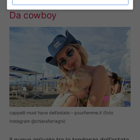
Da cowboy
cappelli must have dell’estate – pourfemme.it (foto
Instagram @chiaraferragni)
Il nuovo arrivato tra le tendenze dell’estate