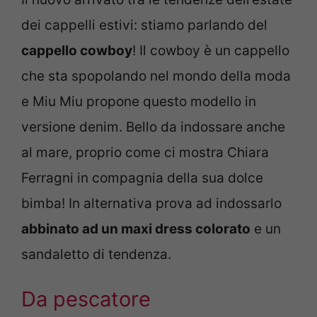
dei cappelli estivi: stiamo parlando del
cappello cowboy
! Il cowboy è un cappello
che sta spopolando nel mondo della moda
e Miu Miu propone questo modello in
versione denim. Bello da indossare anche
al mare, proprio come ci mostra Chiara
Ferragni in compagnia della sua dolce
bimba! In alternativa prova ad indossarlo
abbinato ad un maxi dress colorato
e un
sandaletto di tendenza.
Da pescatore