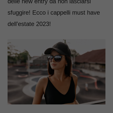
delle new entry da non lasciarsi
sfuggire! Ecco i cappelli must have
dell’estate 2023!