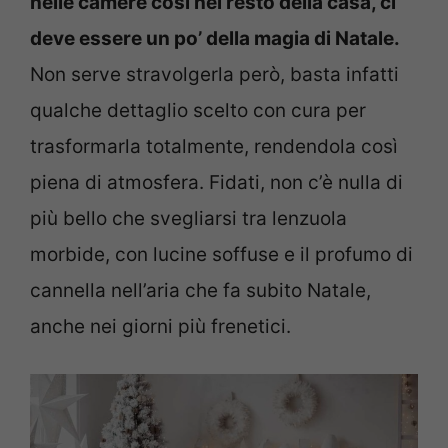
nelle camere così nel resto della casa, ci
deve essere un po’ della magia di Natale.
Non serve stravolgerla però, basta infatti
qualche dettaglio scelto con cura per
trasformarla totalmente, rendendola così
piena di atmosfera. Fidati, non c’è nulla di
più bello che svegliarsi tra lenzuola
morbide, con lucine soffuse e il profumo di
cannella nell’aria che fa subito Natale,
anche nei giorni più frenetici.