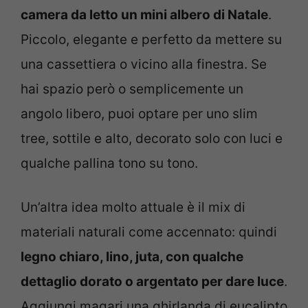
camera da letto un mini albero di Natale
.
Piccolo, elegante e perfetto da mettere su
una cassettiera o vicino alla finestra. Se
hai spazio però o semplicemente un
angolo libero, puoi optare per uno slim
tree, sottile e alto, decorato solo con luci e
qualche pallina tono su tono.
Un’altra idea molto attuale è il mix di
materiali naturali come accennato: quindi
legno chiaro, lino, juta, con qualche
dettaglio dorato o argentato per dare luce
.
Aggiungi magari una ghirlanda di eucalipto