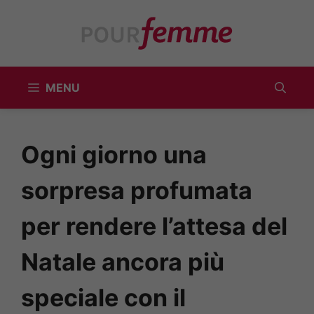
Vai
al
contenuto
MENU
Ogni giorno una
sorpresa profumata
per rendere l’attesa del
Natale ancora più
speciale con il