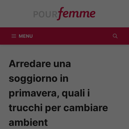
Vai
al
contenuto
MENU
Arredare una
soggiorno in
primavera, quali i
trucchi per cambiare
ambient