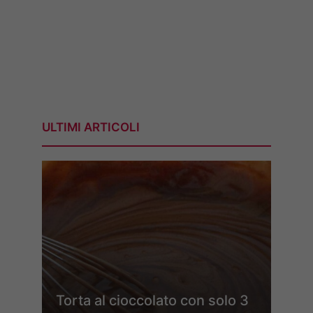
ULTIMI ARTICOLI
Torta al cioccolato con solo 3