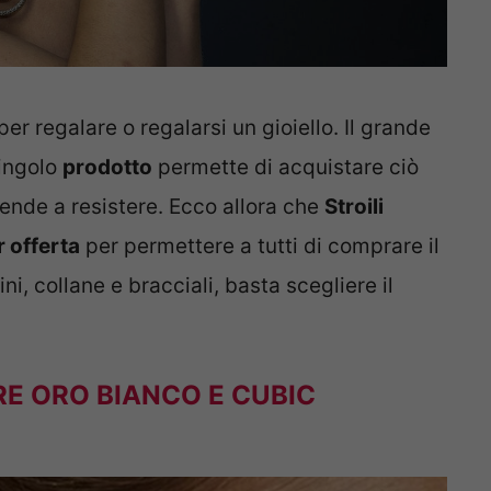
er regalare o regalarsi un gioiello. Il grande
singolo
prodotto
permette di acquistare ciò
ende a resistere. Ecco allora che
Stroili
 offerta
per permettere a tutti di comprare il
i, collane e bracciali, basta scegliere il
RE ORO BIANCO E CUBIC