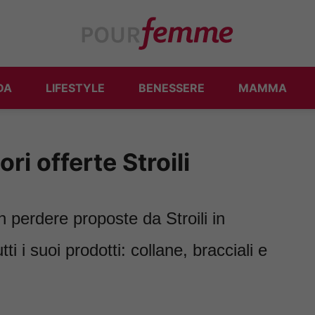
DA
LIFESTYLE
BENESSERE
MAMMA
ori offerte Stroili
 perdere proposte da Stroili in
i i suoi prodotti: collane, bracciali e