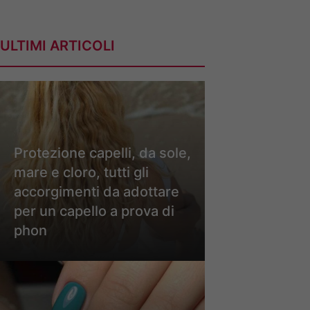
ULTIMI ARTICOLI
Protezione capelli, da sole,
mare e cloro, tutti gli
accorgimenti da adottare
per un capello a prova di
phon