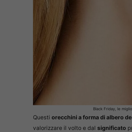
Black Friday, le miglio
Questi
orecchini a forma di albero del
valorizzare il volto e dal
significato
pr