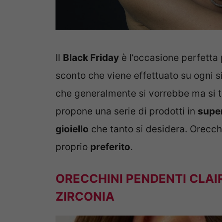
Il
Black Friday
è l’occasione perfetta p
sconto che viene effettuato su ogni 
che generalmente si vorrebbe ma si t
propone una serie di prodotti in
super
gioiello
che tanto si desidera. Orecchin
proprio
preferito
.
ORECCHINI PENDENTI CLAI
ZIRCONIA