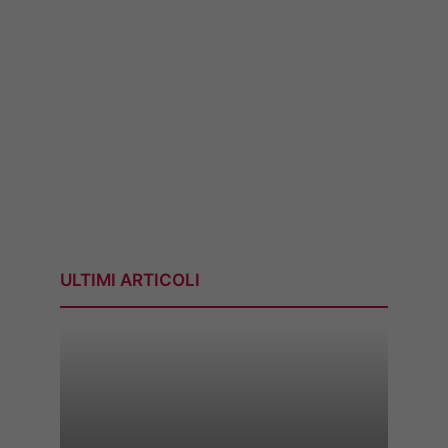
ULTIMI ARTICOLI