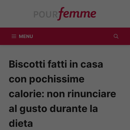
Vai
al
contenuto
MENU
Biscotti fatti in casa
con pochissime
calorie: non rinunciare
al gusto durante la
dieta